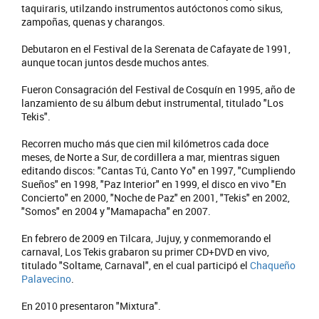
taquiraris, utilzando instrumentos autóctonos como sikus,
zampoñas, quenas y charangos.
Debutaron en el Festival de la Serenata de Cafayate de 1991,
aunque tocan juntos desde muchos antes.
Fueron Consagración del Festival de Cosquín en 1995, año de
lanzamiento de su álbum debut instrumental, titulado "Los
Tekis".
Recorren mucho más que cien mil kilómetros cada doce
meses, de Norte a Sur, de cordillera a mar, mientras siguen
editando discos: "Cantas Tú, Canto Yo" en 1997, "Cumpliendo
Sueños" en 1998, "Paz Interior" en 1999, el disco en vivo "En
Concierto" en 2000, "Noche de Paz" en 2001, "Tekis" en 2002,
"Somos" en 2004 y "Mamapacha" en 2007.
En febrero de 2009 en Tilcara, Jujuy, y conmemorando el
carnaval, Los Tekis grabaron su primer CD+DVD en vivo,
titulado "Soltame, Carnaval", en el cual participó el
Chaqueño
Palavecino
.
En 2010 presentaron "Mixtura".