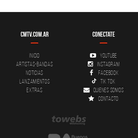
CMTV.com.ar
Conectate
Inicio
YouTube
Artistas-Bandas
Instagram
Noticias
Facebook
Lanzamientos
Tik Tok
Extras
Quienes somos
Contacto