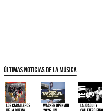
Últimas Noticias de la Música
Los Caballeros
Wacken Open Air
La Joaqui y
de la Quema
2026: Un
Callejero Fino