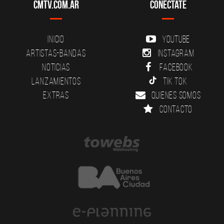
CMTV.com.ar
Conectate
Inicio
YouTube
Artistas-Bandas
Instagram
Noticias
Facebook
Lanzamientos
Tik Tok
Extras
Quienes somos
Contacto