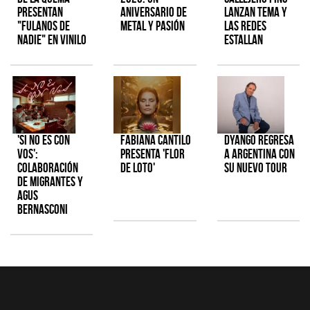
presentan
aniversario de
lanzan tema y
"Fulanos de
metal y pasión
las redes
Nadie" en vinilo
estallan
'Si No Es Con
Fabiana Cantilo
Dyango regresa
Vos':
presenta 'Flor
a Argentina con
colaboración
de Loto'
su nuevo tour
de Migrantes y
Agus
Bernasconi