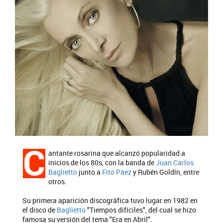
C
antante rosarina que alcanzó popularidad a
inicios de los 80s, con la banda de
Juan Carlos
Baglietto
junto a
Fito Páez
y Rubén Goldín, entre
otros.
Su primera aparición discográfica tuvo lugar en 1982 en
el disco de
Baglietto
"Tiempos difíciles", del cual se hizo
famosa su versión del tema "Era en Abril".