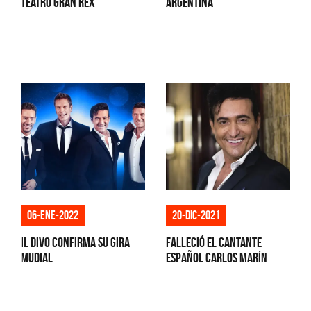
Teatro Gran Rex
Argentina
06-ene-2022
20-dic-2021
Il Divo confirma su gira
Falleció el cantante
mudial
español Carlos Marín