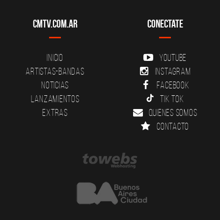
CMTV.com.ar
Conectate
Inicio
YouTube
Artistas-Bandas
Instagram
Noticias
Facebook
Lanzamientos
Tik Tok
Extras
Quienes somos
Contacto