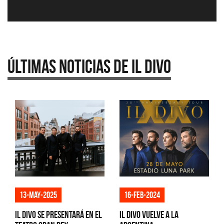
Últimas Noticias de Il Divo
13-may-2025
16-feb-2024
IL Divo se presentará en el
Il Divo vuelve a la