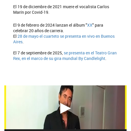
El 19 de diciembre de 2021 muere el vocalista Carlos
Marín por Covid-19.
El 9 de febrero de 2024 lanzan el álbum "
XX
" para
celebrar 20 años de carrera.
El
28 de mayo el cuarteto se presenta en vivo en Buenos
Aires
.
El 7 de septiembre de 2025,
se presenta en el Teatro Gran
Rex, en el marco de su gira mundial By Candlelight
.