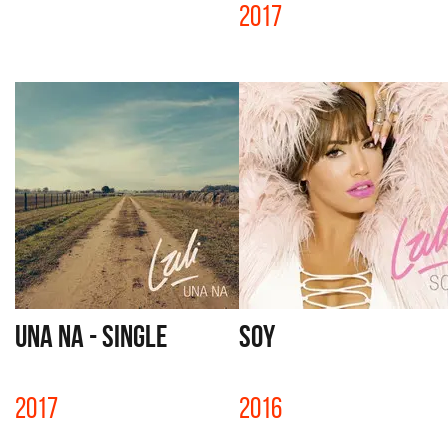
2017
UNA NA - SINGLE
SOY
2017
2016