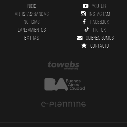
Inicio
YouTube
Artistas-Bandas
Instagram
Noticias
Facebook
Lanzamientos
Tik Tok
Extras
Quienes somos
Contacto