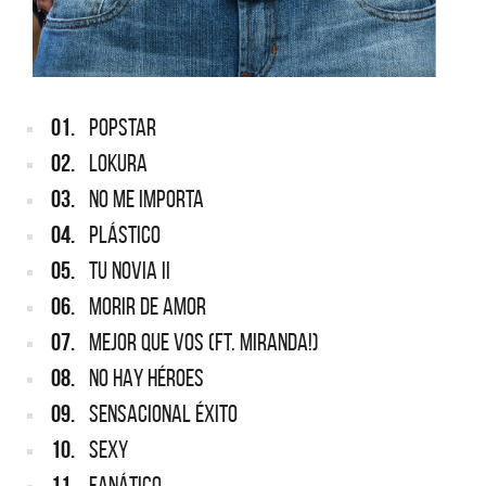
01.
POPSTAR
02.
LOKURA
03.
NO ME IMPORTA
04.
PLÁSTICO
05.
TU NOVIA II
06.
MORIR DE AMOR
07.
MEJOR QUE VOS (FT. MIRANDA!)
08.
NO HAY HÉROES
09.
SENSACIONAL ÉXITO
10.
SEXY
11.
FANÁTICO