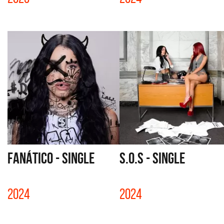
FANÁTICO - SINGLE
S.O.S - SINGLE
2024
2024