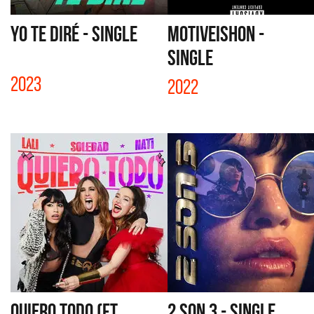
YO TE DIRÉ - SINGLE
MOTIVEISHON -
SINGLE
2023
2022
QUIERO TODO (FT.
2 SON 3 - SINGLE