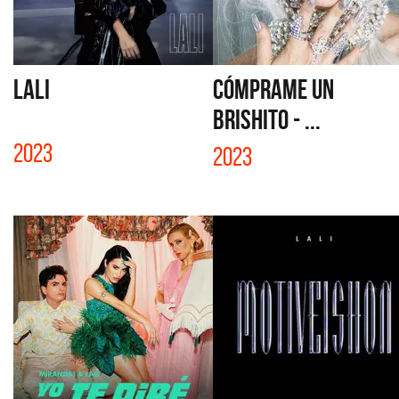
LALI
CÓMPRAME UN
BRISHITO - ...
2023
2023