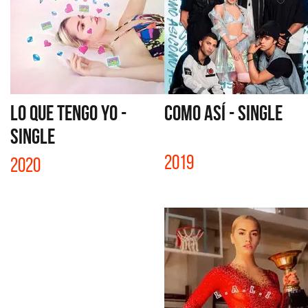
LO QUE TENGO YO -
COMO ASÍ - SINGLE
SINGLE
2019
2020