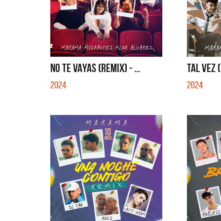
NO TE VAYAS (REMIX) - ...
TAL VEZ 
2024
2024
Migrantes
Los Pa