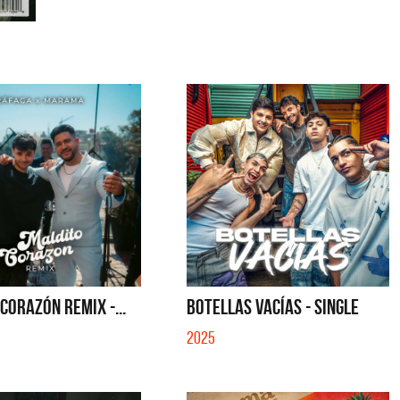
CORAZÓN REMIX -...
BOTELLAS VACÍAS - SINGLE
2025