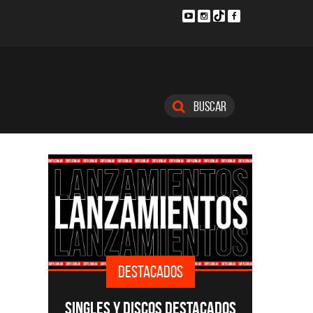
Buscar
DESTACADOS
SINGLES Y DISCOS DESTACADOS
CMTV A