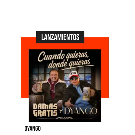
Lanzamientos
Dyango
La Joaqui