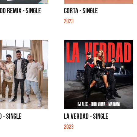
- SINGLE
MENTIRA - SINGLE
O REMIX - SINGLE
CORTA - SINGLE
2023
O - SINGLE
LA VERDAD - SINGLE
2023