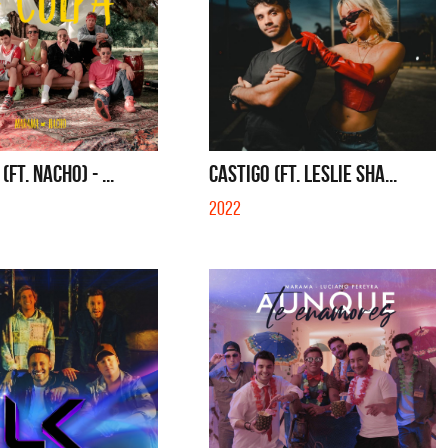
(FT. NACHO) - ...
CASTIGO (FT. LESLIE SHA...
2022