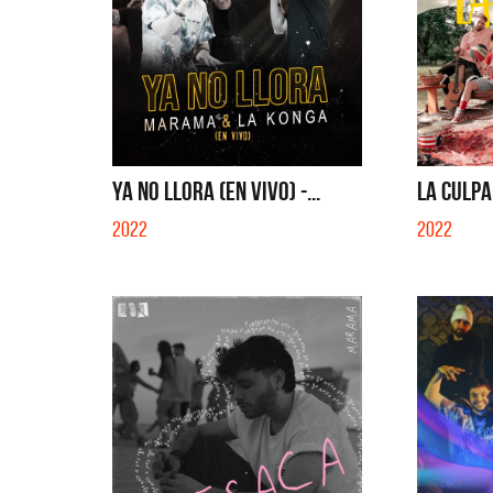
YA NO LLORA (EN VIVO) -...
LA CULPA 
2022
2022