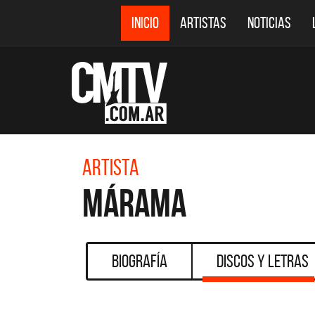
INICIO
ARTISTAS
NOTICIAS
Artista
Márama
Biografía
Discos y Letras
DESTACADOS
CMTV ACÚSTICOS
DEF 