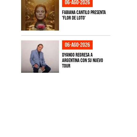
06-ago-2026
Fabiana Cantilo presenta
'Flor de Loto'
06-ago-2026
Dyango regresa a
Argentina con su nuevo
tour