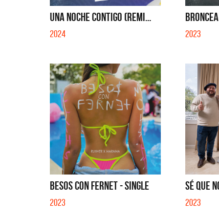
SI NO ES CON VOS - SINGLE
YO SOY 
UNA NOCHE CONTIGO (REMI...
BRONCEAD
2024
2023
BESOS CON FERNET - SINGLE
SÉ QUE N
2023
2023