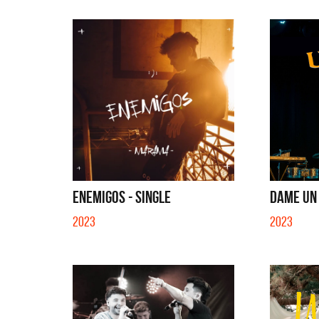
ENEMIGOS - SINGLE
DAME UN 
2023
2023