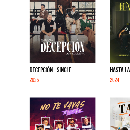
DECEPCIÓN - SINGLE
HASTA LA
2025
2024