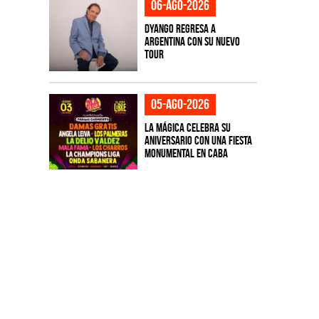
06-ago-2026
Dyango regresa a
Argentina con su nuevo
tour
05-ago-2026
La Mágica celebra su
aniversario con una fiesta
monumental en CABA