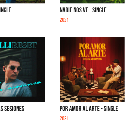
SE MUELA LA MUELA - SINGLE
TE VI - SINGLE
SINGLE
NADIE NOS VE - SINGLE
2021
AS SESIONES
POR AMOR AL ARTE - SINGLE
2021