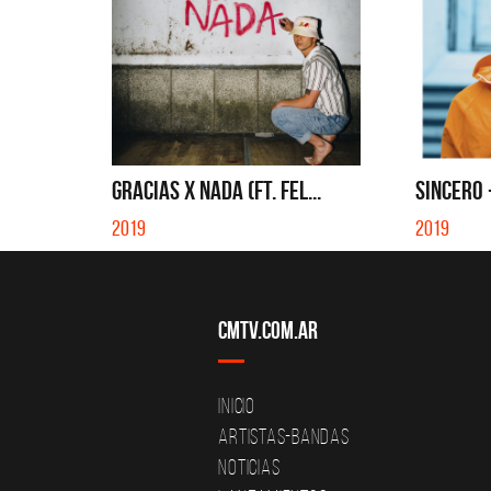
GRACIAS X NADA (FT. FEL...
SINCERO 
2019
2019
CMTV.com.ar
Inicio
Artistas-Bandas
Noticias