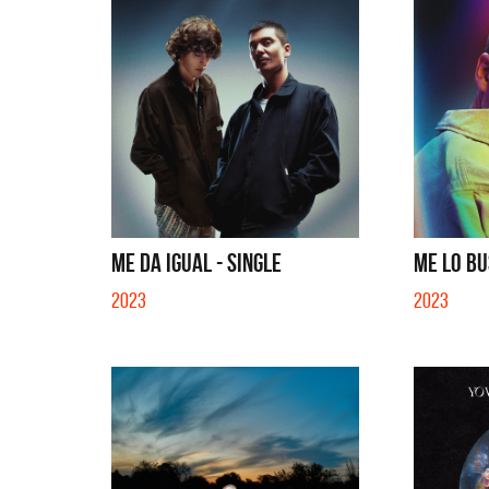
ME DA IGUAL - SINGLE
ME LO BU
2023
2023