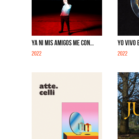
YA NI MIS AMIGOS ME CON...
YO VIVO 
2022
2022
La Muel