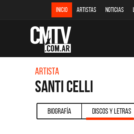
INICIO
ARTISTAS
NOTICIAS
Artista
Santi Celli
Biografía
Discos y Letras
CMTV