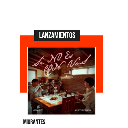
Lanzamientos
Migrantes
Emmanuel