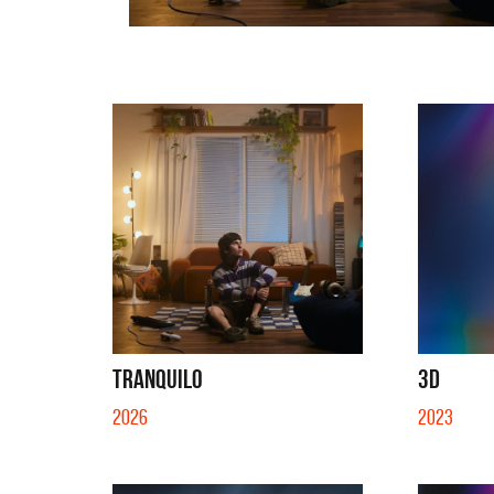
TRANQUILO
3D
2026
2023