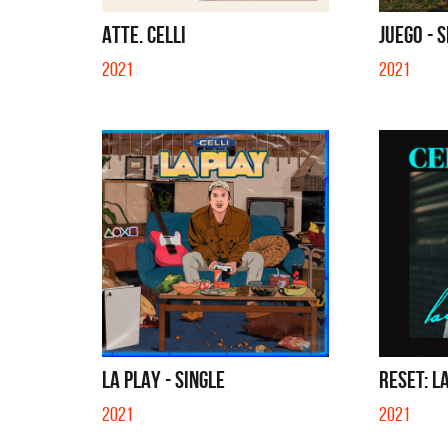
QUE NO 
ATTE. CELLI
JUEGO - 
2021
2021
LA PLAY - SINGLE
RESET: L
2021
2021