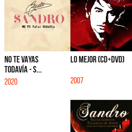
NO TE VAYAS
LO MEJOR (CD+DVD)
TODAVÍA - S...
2007
2020