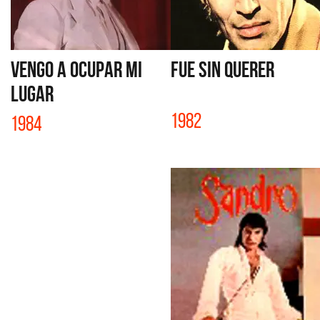
VENGO A OCUPAR MI
FUE SIN QUERER
LUGAR
1982
1984