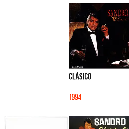
CLÁSICO
1994