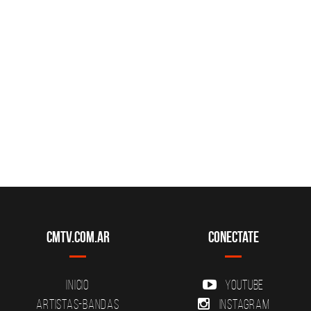
CMTV.com.ar
Conectate
Inicio
YouTube
Artistas-Bandas
Instagram