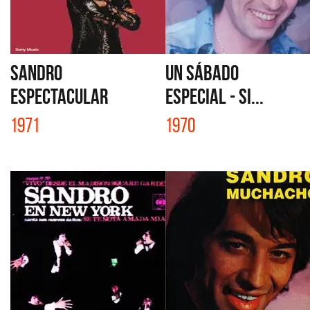
SANDRO
UN SÁBADO
ESPECTACULAR
ESPECIAL - SI...
1971
1970