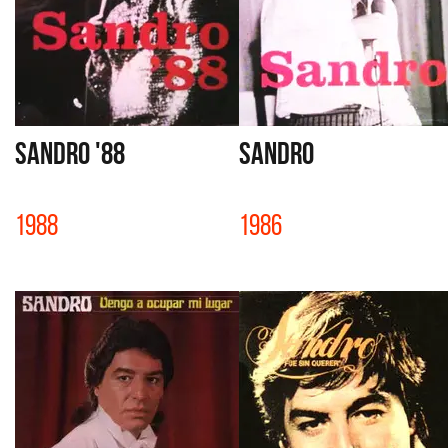
SANDRO '88
SANDRO
1988
1986