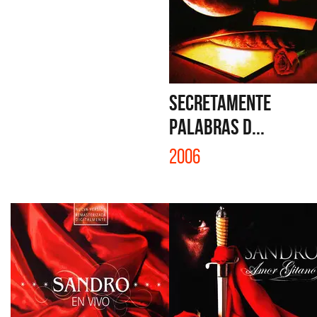
SECRETAMENTE
PALABRAS D...
2006