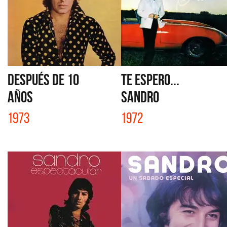
DESPUÉS DE 10
TE ESPERO...
AÑOS
SANDRO
1973
1972