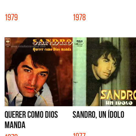
1979
1978
QUERER COMO DIOS
SANDRO, UN ÍDOLO
MANDA