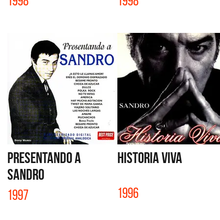
1998
1998
PRESENTANDO A
HISTORIA VIVA
SANDRO
1996
1997