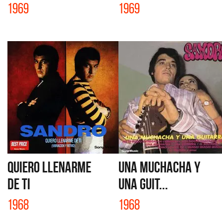
1969
1969
QUIERO LLENARME
UNA MUCHACHA Y
DE TI
UNA GUIT...
1968
1968