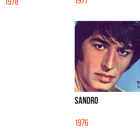
1977
1978
SANDRO
1976