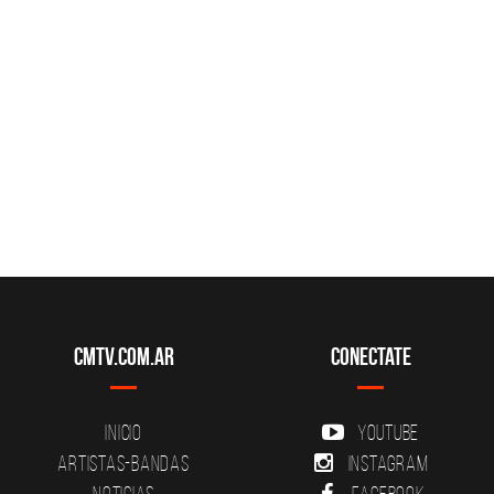
CMTV.com.ar
Conectate
Inicio
YouTube
Artistas-Bandas
Instagram
Noticias
Facebook