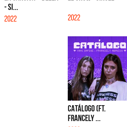
- SI...
2022
2022
CATÁLOGO (FT.
FRANCELY ...