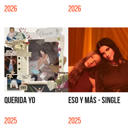
2026
2026
QUERIDA YO
ESO Y MÁS - SINGLE
2025
2025