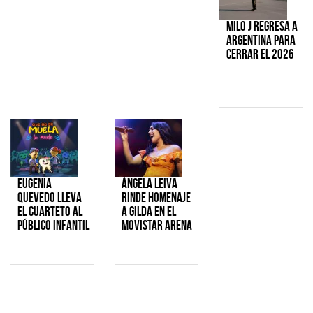
Milo J regresa a
Argentina para
cerrar el 2026
Eugenia
Ángela Leiva
Quevedo lleva
rinde homenaje
el cuarteto al
a Gilda en el
público infantil
Movistar Arena