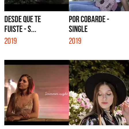
DESDE QUE TE
POR COBARDE -
FUISTE - S...
SINGLE
2019
2019