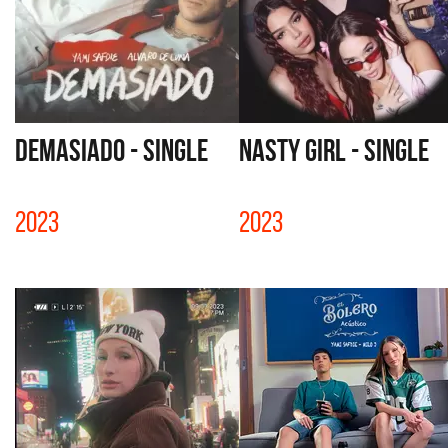
DEMASIADO - SINGLE
NASTY GIRL - SINGLE
2023
2023