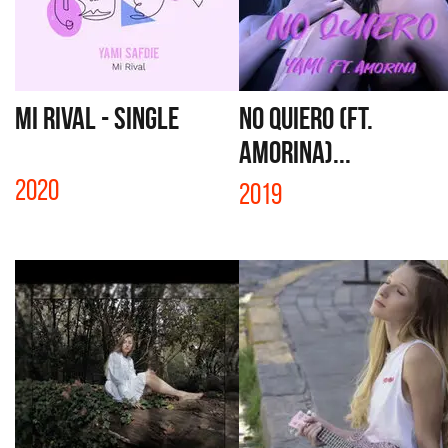
MI RIVAL - SiNGLE
NO QUIERO (FT.
AMORINA)...
2020
2019