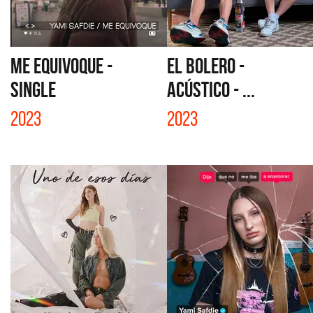
ME EQUIVOQUE -
EL BOLERO -
SINGLE
ACÚSTICO - ...
2023
2023