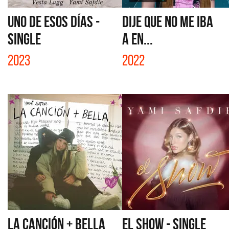
UNO DE ESOS DÍAS -
DIJE QUE NO ME IBA
SINGLE
A EN...
2023
2022
LA CANCIÓN + BELLA
EL SHOW - SINGLE