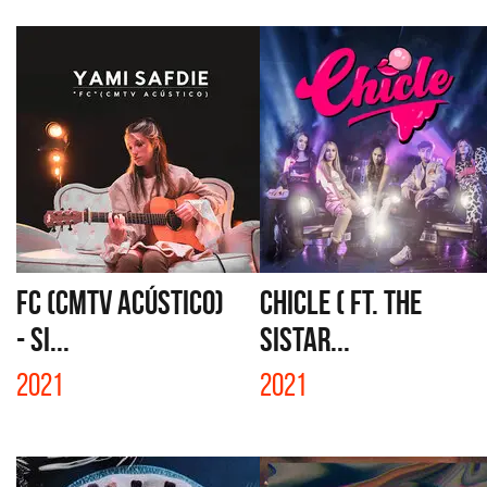
FC (CMTV ACÚSTICO)
CHICLE ( FT. THE
- SI...
SISTAR...
2021
2021