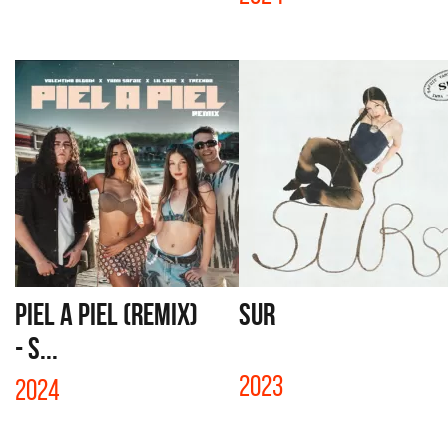
PIEL A PIEL (REMIX)
SUR
- S...
2023
2024