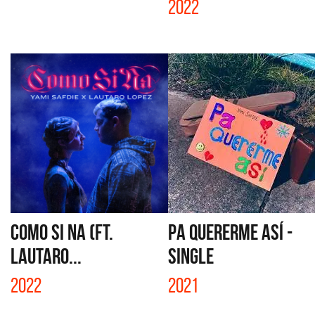
2022
COMO SI NA (FT.
PA QUERERME ASÍ -
LAUTARO...
SINGLE
2022
2021