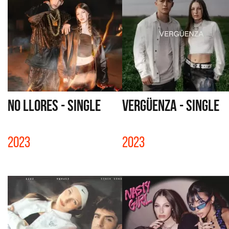
NO LLORES - SINGLE
VERGÜENZA - SINGLE
2023
2023