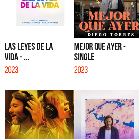
LAS LEYES DE LA
MEJOR QUE AYER -
VIDA - ...
SINGLE
2023
2023