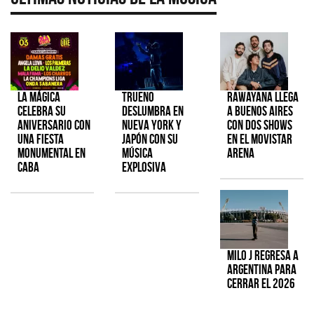
La Mágica
TRUENO
Rawayana llega
celebra su
deslumbra en
a Buenos Aires
aniversario con
Nueva York y
con dos shows
una fiesta
Japón con su
en el Movistar
monumental en
música
Arena
CABA
explosiva
Milo J regresa a
Argentina para
cerrar el 2026