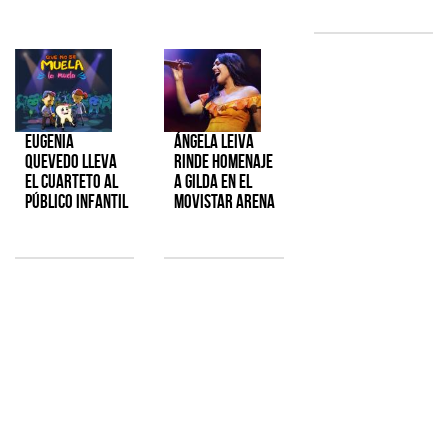
Eugenia
Ángela Leiva
Quevedo lleva
rinde homenaje
el cuarteto al
a Gilda en el
público infantil
Movistar Arena