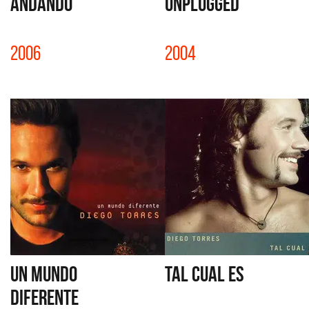
ANDANDO
UNPLUGGED
2006
2004
UN MUNDO
TAL CUAL ES
DIFERENTE