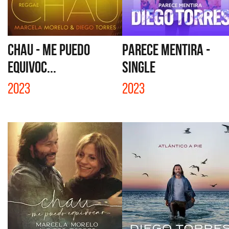
CHAU - ME PUEDO
PARECE MENTIRA -
EQUIVOC...
SINGLE
2023
2023