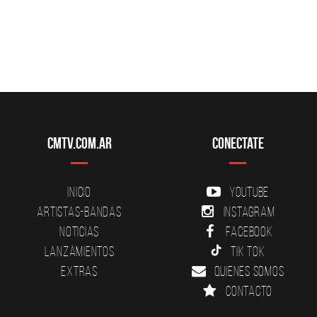
CMTV.com.ar
Conectate
Inicio
YouTube
Artistas-Bandas
Instagram
Noticias
Facebook
Lanzamientos
Tik Tok
Extras
Quienes somos
Contacto