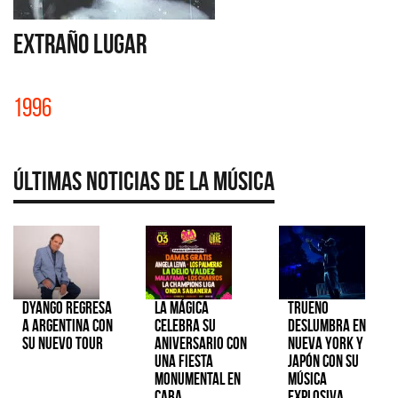
EXTRAÑO LUGAR
1996
Últimas Noticias de la Música
Dyango regresa
La Mágica
TRUENO
a Argentina con
celebra su
deslumbra en
su nuevo tour
aniversario con
Nueva York y
una fiesta
Japón con su
monumental en
música
CABA
explosiva