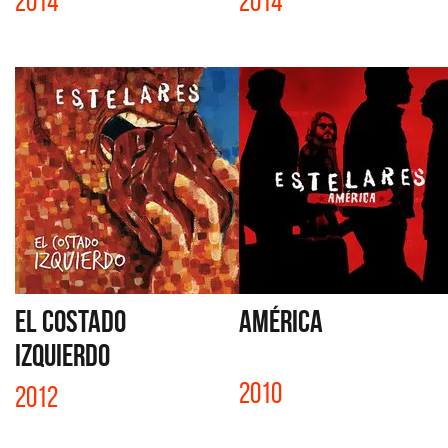
2014
2014
EL COSTADO
AMÉRICA
IZQUIERDO
2010
2012