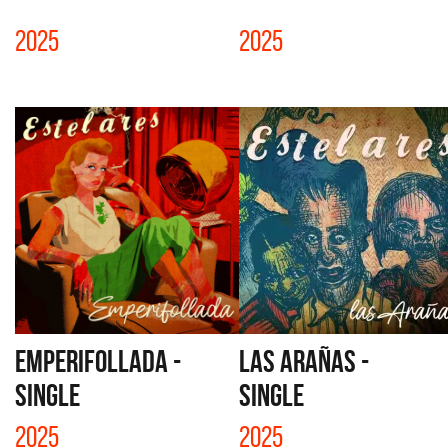
2025
2025
EMPERIFOLLADA -
LAS ARAÑAS -
SINGLE
SINGLE
2025
2025