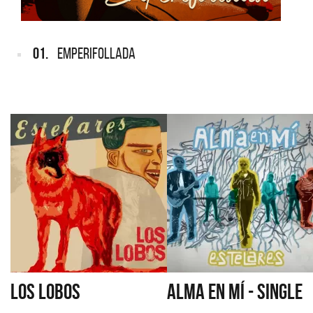
01.
EMPERIFOLLADA
LOS LOBOS
ALMA EN MÍ - SINGLE