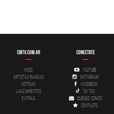
CMTV.com.ar
Conectate
Inicio
YouTube
Artistas-Bandas
Instagram
Noticias
Facebook
Lanzamientos
Tik Tok
Extras
Quienes somos
Contacto