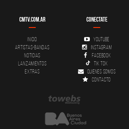
CMTV.com.ar
Conectate
Inicio
YouTube
Artistas-Bandas
Instagram
Noticias
Facebook
Lanzamientos
Tik Tok
Extras
Quienes somos
Contacto