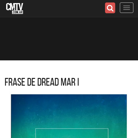
Toggl
navig
Frase de Dread Mar I