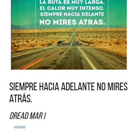
Siempre hacia adelante no mires
atrás.
Dread Mar I
volver