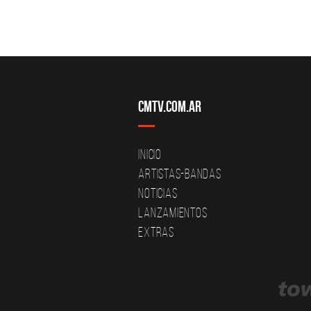
CMTV.com.ar
Inicio
Artistas-Bandas
Noticias
Lanzamientos
Extras