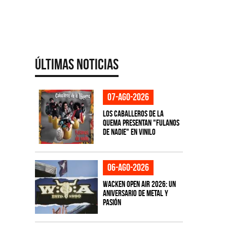
Últimas Noticias
07-ago-2026
Los Caballeros de la
Quema presentan "Fulanos
de Nadie" en vinilo
06-ago-2026
Wacken Open Air 2026: Un
aniversario de metal y
pasión