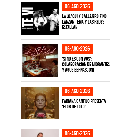
06-ago-2026
La Joaqui y Callejero Fino
lanzan tema y las redes
estallan
06-ago-2026
'Si No Es Con Vos':
colaboración de Migrantes
y Agus Bernasconi
06-ago-2026
Fabiana Cantilo presenta
'Flor de Loto'
06-ago-2026