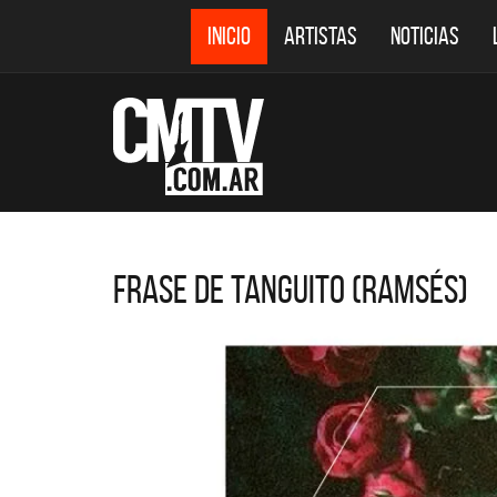
INICIO
ARTISTAS
NOTICIAS
Frase de Tanguito (Ramsés)