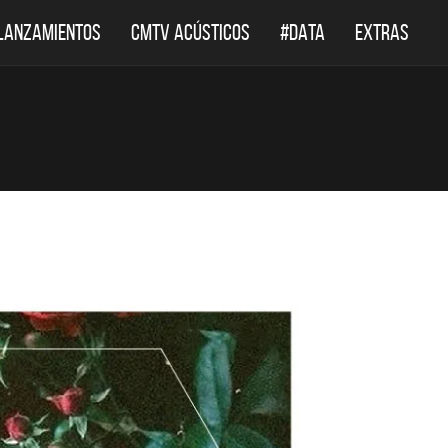
LANZAMIENTOS
CMTV ACÚSTICOS
#DATA
EXTRAS
DESTACADOS
DESTACAD
CMTV ACÚSTICOS
DEF LEPPARD REGR