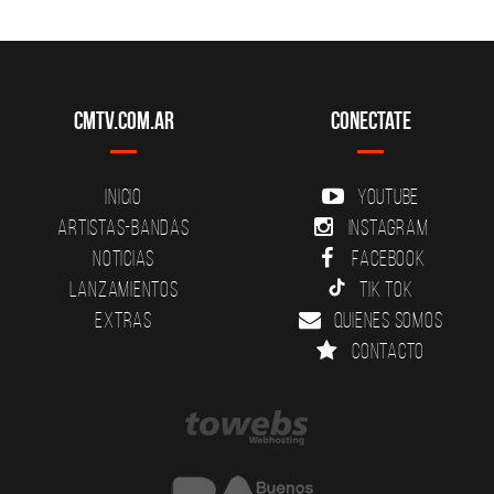
CMTV.com.ar
Conectate
Inicio
YouTube
Artistas-Bandas
Instagram
Noticias
Facebook
Lanzamientos
Tik Tok
Extras
Quienes somos
Contacto