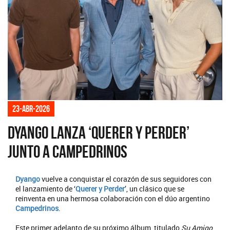
23-abr-2026
Dyango lanza ‘Querer y Perder’
junto a Campedrinos
Dyango
vuelve a conquistar el corazón de sus seguidores con
el lanzamiento de ‘
Querer y Perder
’, un clásico que se
reinventa en una hermosa colaboración con el dúo argentino
Campedrinos
.
Este primer adelanto de su próximo álbum, titulado
Su Amigo