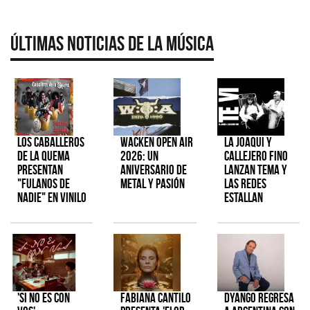
Últimas Noticias de la Música
Los Caballeros
Wacken Open Air
La Joaqui y
de la Quema
2026: Un
Callejero Fino
presentan
aniversario de
lanzan tema y
"Fulanos de
metal y pasión
las redes
Nadie" en vinilo
estallan
'Si No Es Con
Fabiana Cantilo
Dyango regresa