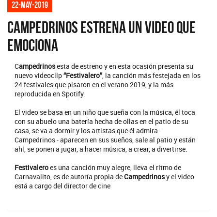
22-may-2019
Campedrinos estrena un video que
emociona
C
ampedrinos
esta de estreno y en esta ocasión presenta su
nuevo videoclip
“Festivalero”
, la canción más festejada en los
24 festivales que pisaron en el verano 2019, y la más
reproducida en Spotify.
El video se basa en un niño que sueña con la música, él toca
con su abuelo una batería hecha de ollas en el patio de su
casa, se va a dormir y los artistas que él admira -
Campedrinos - aparecen en sus sueños, sale al patio y están
ahí, se ponen a jugar, a hacer música, a crear, a divertirse.
Festivalero
es una canción muy alegre, lleva el ritmo de
Carnavalito, es de autoría propia de
Campedrinos
y el video
está a cargo del director de cine