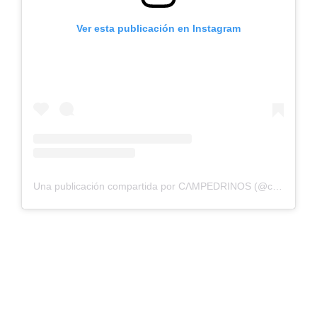
Ver esta publicación en Instagram
Una publicación compartida por CΛMPEDRINOS (@campedrinos)