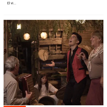
El vi...