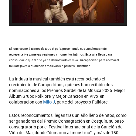
El tour recorrerá teatros de todo el país, presentando sus canciones más
representativas, nuevas versiones y momentos íntimos. Esta gira llega para
consolidar lo que el dúo ya ha demostrado en vivo: su capacidad para acercar el
folklore joven a audiencias masivas sin perder su identidad.
La industria musical también está reconociendo el
crecimiento de Campedrinos, quienes han recibido dos
nominaciones a los Premios Gardel de la Música 2026: Mejor
Álbum Grupo Folklore y Mejor Canción en Vivo en
colaboración con
Milo J
, parte del proyecto Falklore.
Estos reconocimientos llegan tras un año lleno de hitos, como
ser ganadores del Premio Consagración en Cosquín, su paso
consagratorio por el Festival Internacional de la Canción de
Viña del Mar, donde “domaron al monstruo”, y más de 150