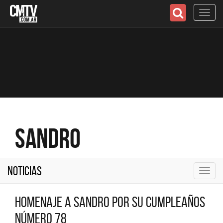
Toggl
navig
Sandro
Noticias
Toggl
navig
Homenaje a Sandro por su cumpleaños
número 78