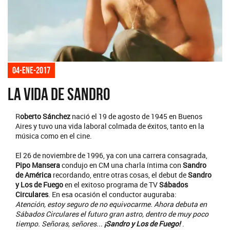
04-ene-2017
La vida de Sandro
R
oberto Sánchez
nació el 19 de agosto de 1945 en Buenos
Aires y tuvo una vida laboral colmada de éxitos, tanto en la
música como en el cine.
El 26 de noviembre de 1996, ya con una carrera consagrada,
Pipo Mansera
condujo en CM una charla íntima con
Sandro
de América
recordando, entre otras cosas, el debut de
Sandro
y Los de Fuego
en el exitoso programa de TV
Sábados
Circulares
. En esa ocasión el conductor auguraba:
Atención, estoy seguro de no equivocarme. Ahora debuta en
Sábados Circulares el futuro gran astro, dentro de muy poco
tiempo. Señoras, señores...
¡Sandro y Los de Fuego!
.