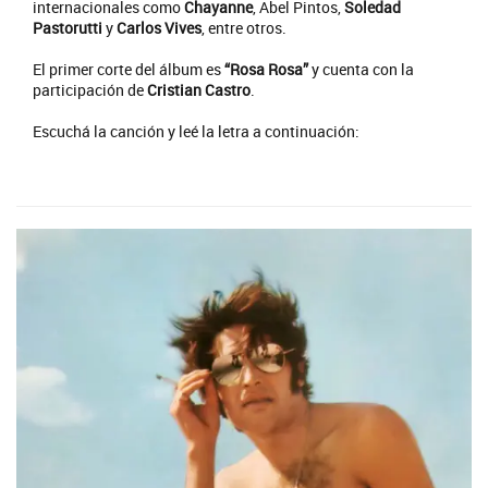
internacionales como
Chayanne
, Abel Pintos,
Soledad
Pastorutti
y
Carlos Vives
, entre otros.
El primer corte del álbum es
“Rosa Rosa”
y cuenta con la
participación de
Cristian Castro
.
Escuchá la canción y leé la letra a continuación: