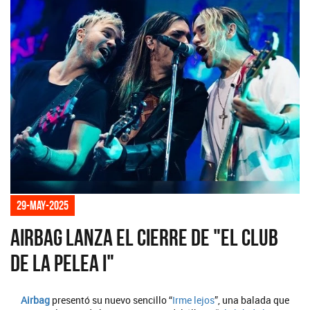
29-may-2025
Airbag lanza el cierre de "El club
de la pelea I"
Airbag
presentó su nuevo sencillo “
Irme lejos
”, una balada que