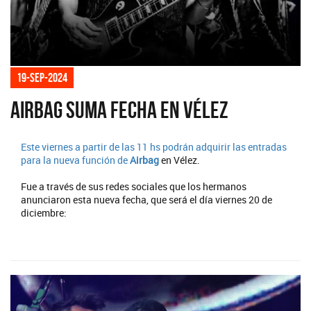
19-sep-2024
Airbag suma fecha en Vélez
Este viernes a partir de las 11 hs podrán adquirir las entradas
para la nueva función de
Airbag
en Vélez.
Fue a través de sus redes sociales que los hermanos
anunciaron esta nueva fecha, que será el día viernes 20 de
diciembre: