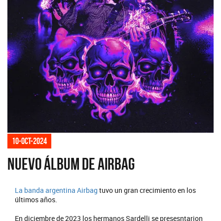
10-oct-2024
Nuevo álbum de Airbag
La banda argentina
Airbag
tuvo un gran crecimiento en los
últimos años.
En diciembre de 2023 los hermanos Sardelli se presesntarion