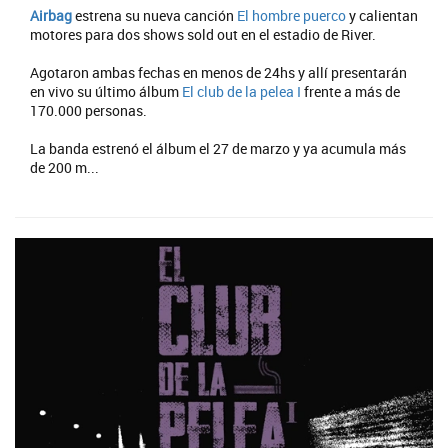
Airbag
estrena su nueva canción
El hombre puerco
y calientan
motores para dos shows sold out en el estadio de River.
Agotaron ambas fechas en menos de 24hs y allí presentarán
en vivo su último álbum
El club de la pelea I
frente a más de
170.000 personas.
La banda estrenó el álbum el 27 de marzo y ya acumula más
de 200 m...