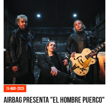
15-may-2025
Airbag presenta "El hombre puerco"