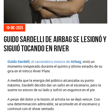
19-dic-2025
Guido Sardelli de Airbag se lesionó y
siguió tocando en River
Guido Sardelli
, el carismático músico de
Airbag
, vivió un
momento inesperado durante el quinto y último estadio de su
gira en el mítico River Plate.
A medida que la energía del público alcanzaba su punto
máximo, Sardelli decidió dar un salto en el escenario, pero la
suerte no estuvo de su lado y sufrió un esguince en el pie.
A pesar del dolor y la lesión, el artista no se dejó vencer. Con
una determinación admirable, se acomodó en el escenario y
continuó con el show sentado.