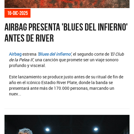
16-dic-2025
Airbag presenta 'Blues del Infierno'
antes de River
Airbag
estrena
'
Blues del infierno
'
, el segundo corte de
'El Club
de la Pelea II'
, una canción que promete ser un viaje sonoro
profundo y visceral.
Este lanzamiento se produce justo antes de su ritual de fin de
año en el icónico Estadio River Plate, donde la banda se
presentará ante más de 170.000 personas, marcando un
nuev...