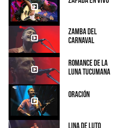
Zapada en Vivo
Zamba del
Carnaval
Romance de la
luna tucumana
Oración
Lina de luto