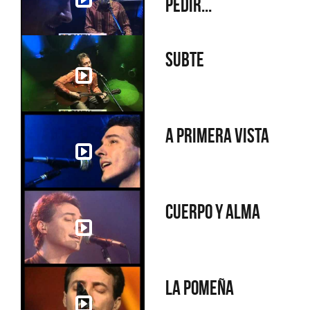
pedir...
Subte
A primera vista
Cuerpo y alma
La Pomeña