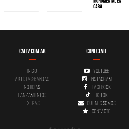
monumental en
CABA
CMTV.com.ar
Conectate
Inicio
YouTube
Artistas-Bandas
Instagram
Noticias
Facebook
Lanzamientos
Tik Tok
Extras
Quienes somos
Contacto