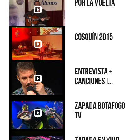
Por la vuelta
Cosquín 2015
Entrevista +
Canciones i...
Zapada Botafogo
TV