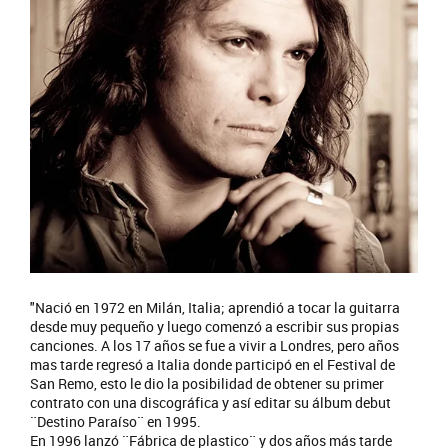
"Nació en 1972 en Milán, Italia; aprendió a tocar la guitarra
desde muy pequeño y luego comenzó a escribir sus propias
canciones. A los 17 años se fue a vivir a Londres, pero años
mas tarde regresó a Italia donde participó en el Festival de
San Remo, esto le dio la posibilidad de obtener su primer
contrato con una discográfica y así editar su álbum debut
¨Destino Paraíso¨ en 1995.
En 1996 lanzó ¨Fábrica de plastico¨ y dos años más tarde