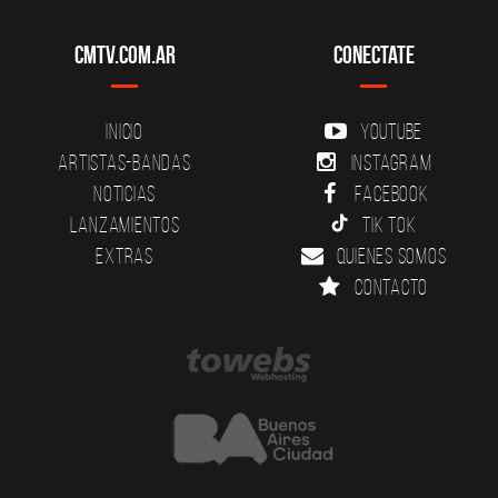
CMTV.com.ar
Conectate
Inicio
YouTube
Artistas-Bandas
Instagram
Noticias
Facebook
Lanzamientos
Tik Tok
Extras
Quienes somos
Contacto