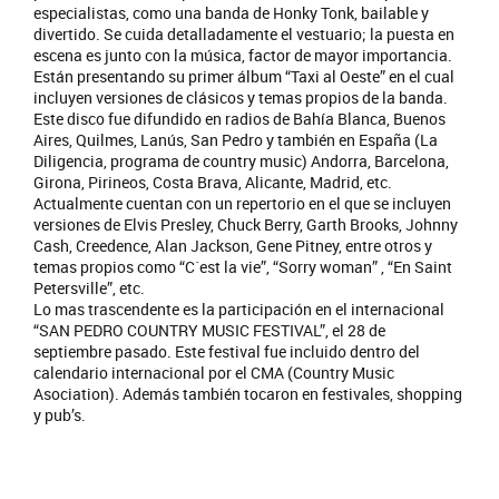
especialistas, como una banda de Honky Tonk, bailable y
divertido. Se cuida detalladamente el vestuario; la puesta en
escena es junto con la música, factor de mayor importancia.
Están presentando su primer álbum “Taxi al Oeste” en el cual
incluyen versiones de clásicos y temas propios de la banda.
Este disco fue difundido en radios de Bahía Blanca, Buenos
Aires, Quilmes, Lanús, San Pedro y también en España (La
Diligencia, programa de country music) Andorra, Barcelona,
Girona, Pirineos, Costa Brava, Alicante, Madrid, etc.
Actualmente cuentan con un repertorio en el que se incluyen
versiones de Elvis Presley, Chuck Berry, Garth Brooks, Johnny
Cash, Creedence, Alan Jackson, Gene Pitney, entre otros y
temas propios como “C´est la vie”, “Sorry woman” , “En Saint
Petersville”, etc.
Lo mas trascendente es la participación en el internacional
“SAN PEDRO COUNTRY MUSIC FESTIVAL”, el 28 de
septiembre pasado. Este festival fue incluido dentro del
calendario internacional por el CMA (Country Music
Asociation). Además también tocaron en festivales, shopping
y pub’s.