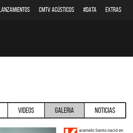
LANZAMIENTOS
CMTV ACÚSTICOS
#DATA
EXTRAS
Videos
Galeria
Noticias
aramelo Santo nació en