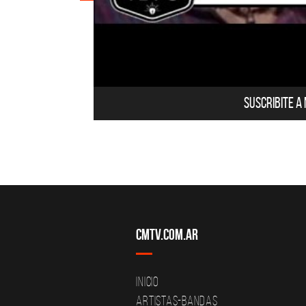
Suscribite a
CMTV.com.ar
Inicio
Artistas-Bandas