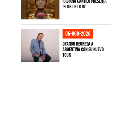
Fabiana Cantilo presenta
'Flor de Loto'
06-ago-2026
Dyango regresa a
Argentina con su nuevo
tour