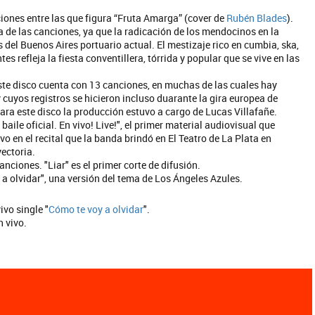
ciones entre las que figura “Fruta Amarga” (cover de
Rubén Blades
).
 de las canciones, ya que la radicación de los mendocinos en la
 del Buenos Aires portuario actual. El mestizaje rico en cumbia, ska,
s refleja la fiesta conventillera, tórrida y popular que se vive en las
ste disco cuenta con 13 canciones, en muchas de las cuales hay
 cuyos registros se hicieron incluso duarante la gira europea de
Para este disco la producción estuvo a cargo de Lucas Villafañe.
baile oficial. En vivo! Live!", el primer material audiovisual que
o en el recital que la banda brindó en El Teatro de La Plata en
ectoria.
ciones. "Liar" es el primer corte de difusión.
a olvidar", una versión del tema de Los Ángeles Azules.
ivo single "
Cómo te voy a olvidar
".
n vivo.