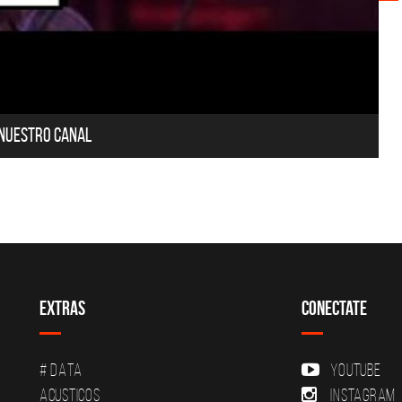
 nuestro canal
Extras
Conectate
# DATA
YouTube
Acusticos
Instagram