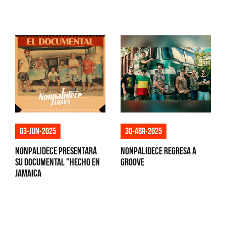
03-jun-2025
30-abr-2025
Nonpalidece presentará
Nonpalidece regresa a
su documental "Hecho en
Groove
Jamaica