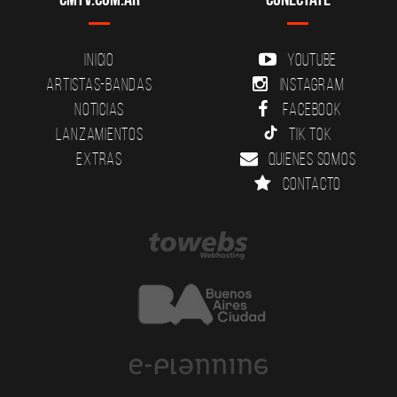
Inicio
YouTube
Artistas-Bandas
Instagram
Noticias
Facebook
Lanzamientos
Tik Tok
Extras
Quienes somos
Contacto