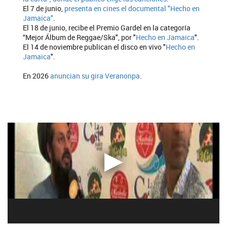
El 7 de junio,
presenta en cines el documental "Hecho en
Jamaica"
.
El 18 de junio, recibe el Premio Gardel en la categoría
“Mejor Álbum de Reggae/Ska", por "
Hecho en Jamaica
".
El 14 de noviembre publican el disco en vivo "
Hecho en
Jamaica
".
En 2026
anuncian su gira Veranonpa
.