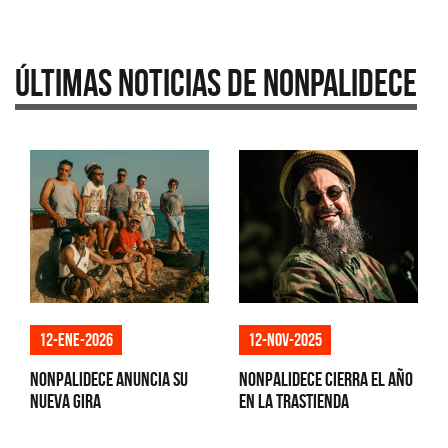
Últimas Noticias de Nonpalidece
12-ene-2026
12-nov-2025
Nonpalidece anuncia su
Nonpalidece cierra el año
nueva gira
en La Trastienda