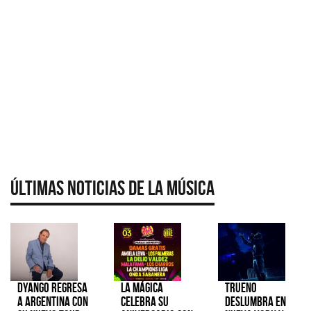
Últimas Noticias de la Música
Dyango regresa
La Mágica
TRUENO
a Argentina con
celebra su
deslumbra en