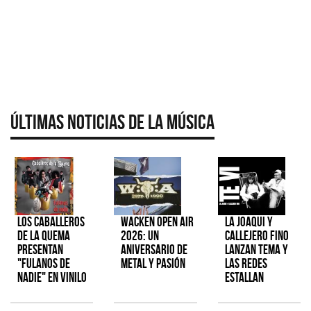
Últimas Noticias de la Música
Los Caballeros
Wacken Open Air
La Joaqui y
de la Quema
2026: Un
Callejero Fino
presentan
aniversario de
lanzan tema y
"Fulanos de
metal y pasión
las redes
Nadie" en vinilo
estallan