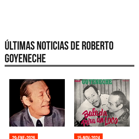
Últimas Noticias de Roberto
Goyeneche
29-ene-2026
15-nov-2024