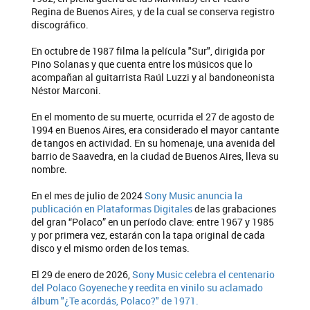
Regina de Buenos Aires, y de la cual se conserva registro
discográfico.
En octubre de 1987 filma la película "Sur", dirigida por
Pino Solanas y que cuenta entre los músicos que lo
acompañan al guitarrista Raúl Luzzi y al bandoneonista
Néstor Marconi.
En el momento de su muerte, ocurrida el 27 de agosto de
1994 en Buenos Aires, era considerado el mayor cantante
de tangos en actividad. En su homenaje, una avenida del
barrio de Saavedra, en la ciudad de Buenos Aires, lleva su
nombre.
En el mes de julio de 2024
Sony Music anuncia la
publicación en Plataformas Digitales
de las grabaciones
del gran “Polaco” en un período clave: entre 1967 y 1985
y por primera vez, estarán con la tapa original de cada
disco y el mismo orden de los temas.
El 29 de enero de 2026,
Sony Music celebra el centenario
del Polaco Goyeneche y reedita en vinilo su aclamado
álbum "¿Te acordás, Polaco?" de 1971.