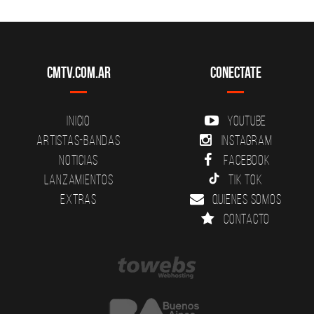
CMTV.com.ar
Conectate
Inicio
YouTube
Artistas-Bandas
Instagram
Noticias
Facebook
Lanzamientos
Tik Tok
Extras
Quienes somos
Contacto