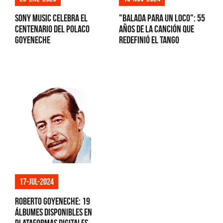
Sony Music celebra el
"Balada para un Loco": 55
centenario del Polaco
años de la canción que
Goyeneche
redefinió el tango
17-jul-2024
Roberto Goyeneche: 19
álbumes disponibles en