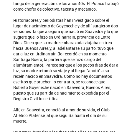
tango de la generación de los años 40s. El Polaco trabajó
como chofer de colectivo, taxista y mecánico.
Historiadores y periodistas han investigado sobre el
lugar de nacimiento de Goyeneche y de allí surgieron dos
versiones: la que asegura que nació en Saavedra y la que
sugiere que lo hizo en Urdinarrain, provincia de Entre
Ríos. Dicen que su madre embarazada viajaba en tren
hacia Buenos Aires y, al adelantarse su parto, tuvo que
dar a luz en Urdinarrain (lo recordó en su momento
Santiaga Boero, la partera que se hizo cargo del
alumbramiento). Parece ser que a los pocos días de dar a
luz, su madre retomó su viaje y al llegar "anotó" a su
recién nacido en Saavedra. Como no hay documentos
escritos que prueben lo contrario, se reconoce que
Roberto Goyeneche nació en Saavedra, Buenos Aires,
puesto que su partida de nacimiento expedida por el
Registro Civil lo certifica.
Allí, en Saavedra, conoció al amor de su vida, el Club
Atlético Platense, al que seguiría hasta el día de su
muerte.