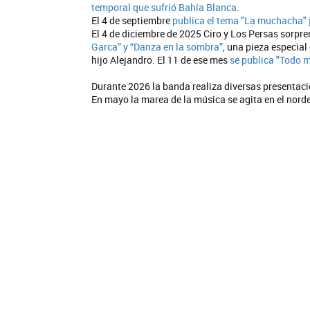
temporal que sufrió Bahía Blanca
.
El 4 de septiembre
publica el tema "La muchacha" j
El 4 de diciembre de 2025 Ciro y Los Persas sorpre
Garca” y “Danza en la sombra”
, una pieza especia
hijo Alejandro. El 11 de ese mes
se publica "Todo m
Durante 2026 la banda realiza diversas presentaci
En mayo la marea de la música se agita en el nord