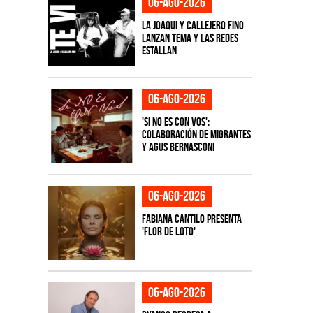
06-ago-2026
La Joaqui y Callejero Fino
lanzan tema y las redes
estallan
06-ago-2026
'Si No Es Con Vos':
colaboración de Migrantes
y Agus Bernasconi
06-ago-2026
Fabiana Cantilo presenta
'Flor de Loto'
06-ago-2026