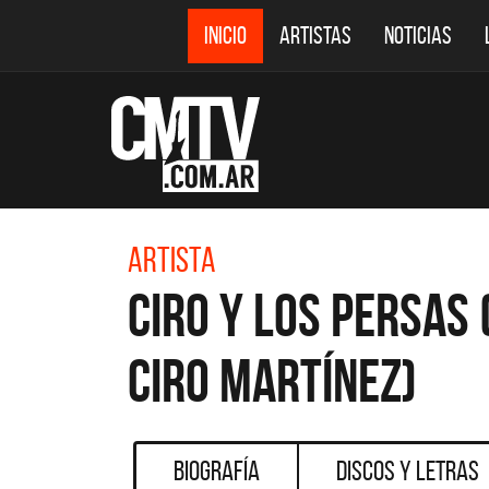
INICIO
ARTISTAS
NOTICIAS
Artista
Ciro y Los Persas
Ciro Martínez)
Biografía
Discos y Letras