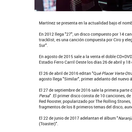
Martínez se presenta en la actualidad bajo el nomb
En 2012 llega "27", un disco compuesto por 14 canc
tracklist; es una canción compuesta por Ciro y ele
Sur".
En agosto de 2015 sale a la venta el doble CD+DVD
Estadio Ferro Carril Oeste los días 26 de abril y 18
El 26 de abril de 2016 editan "Q
ué Placer Verte Otr
agosto llega "Similar", primer adelanto del nuevo
El 27 de septiembre de 2016 sale la primera parte d
Persa
" .El primer disco consta de 10 canciones, de
Red Rooster, popularizado por The Rolling Stones, 
fragmentos de los 8 primeros temas del disco, aunq
El 22 de junio de 2017 adelantan el álbum "
Naranj
(Toaster)".