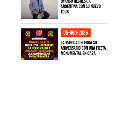
Dyango regresa a
Argentina con su nuevo
tour
05-ago-2026
La Mágica celebra su
aniversario con una fiesta
monumental en CABA