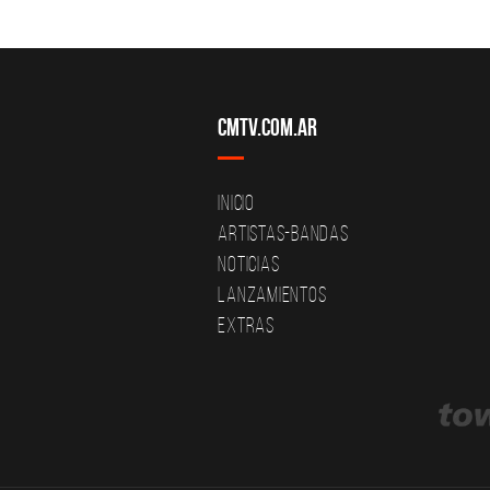
CMTV.com.ar
Inicio
Artistas-Bandas
Noticias
Lanzamientos
Extras