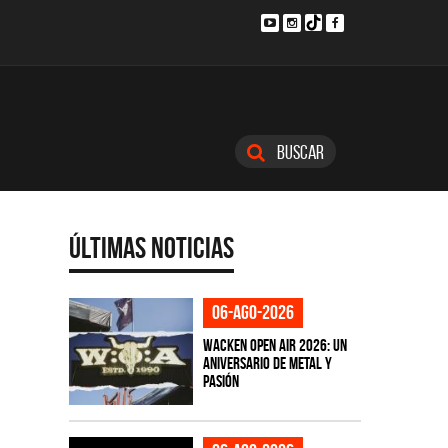
Buscar
Últimas Noticias
06-ago-2026
Wacken Open Air 2026: Un
aniversario de metal y
pasión