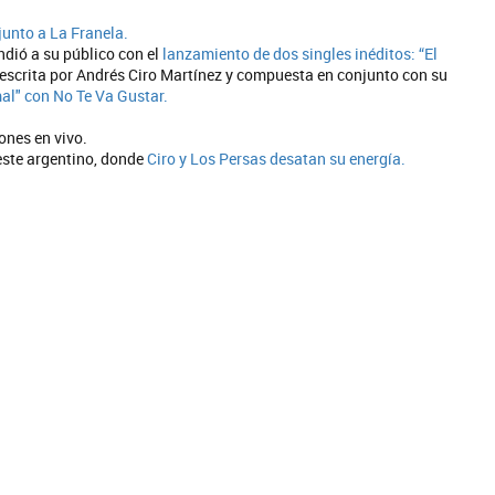
unto a La Franela.
ndió a su público con el
lanzamiento de dos singles inéditos: “El
l escrita por Andrés Ciro Martínez y compuesta en conjunto con su
al" con No Te Va Gustar.
ones en vivo.
este argentino, donde
Ciro y Los Persas desatan su energía.