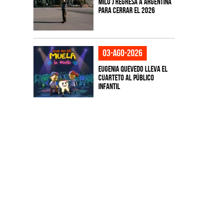
Milo J regresa a Argentina
para cerrar el 2026
03-ago-2026
Eugenia Quevedo lleva el
cuarteto al público
infantil