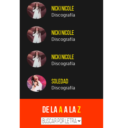
Nicki Nicole
Discografía
Nicki Nicole
Discografía
Nicki Nicole
Discografía
Soledad
Discografía
De la
A
a la
Z