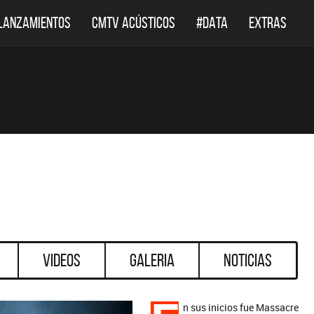
LANZAMIENTOS
CMTV ACÚSTICOS
#DATA
EXTRAS
Videos
Galeria
Noticias
n sus inicios fue Massacre