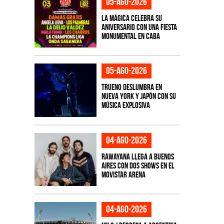
05-ago-2026
La Mágica celebra su
aniversario con una fiesta
monumental en CABA
05-ago-2026
TRUENO deslumbra en
Nueva York y Japón con su
música explosiva
04-ago-2026
Rawayana llega a Buenos
Aires con dos shows en el
Movistar Arena
04-ago-2026