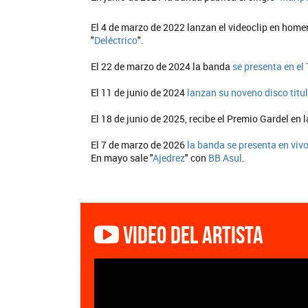
El 4 de marzo de 2022 lanzan el videoclip en homen
"
Deléctrico
".
El 22 de marzo de 2024 la banda
se presenta en el
El 11 de junio de 2024
lanzan su noveno disco titu
El 18 de junio de 2025, recibe el Premio Gardel en 
El 7 de marzo de 2026
la banda se presenta en viv
En mayo sale "
Ajedrez
" con
BB Asul
.
Video del artista