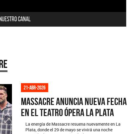
 nuestro canal
re
21-abr-2026
Massacre anuncia nueva fecha
en el Teatro Ópera La Plata
La energía de Massacre resuena nuevamente en La
Plata, donde el 29 de mayo se vivirá una noche