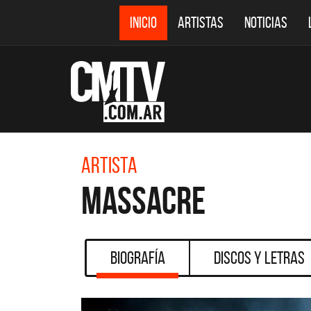
INICIO
ARTISTAS
NOTICIAS
Artista
Massacre
Biografía
Discos y Letras