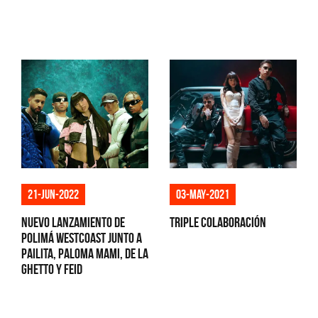
21-jun-2022
03-may-2021
Nuevo lanzamiento de
Triple colaboración
Polimá Westcoast junto a
Pailita, Paloma Mami, De la
Ghetto y Feid