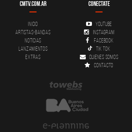
CMTV.com.ar
Conectate
Inicio
YouTube
Artistas-Bandas
Instagram
Noticias
Facebook
Lanzamientos
Tik Tok
Extras
Quienes somos
Contacto