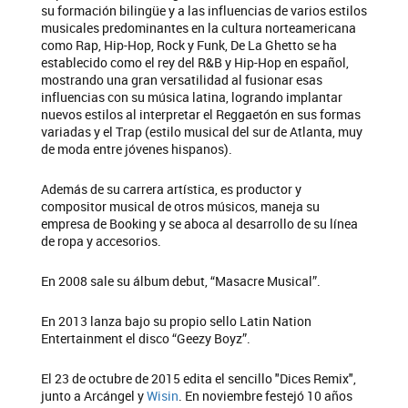
su formación bilingüe y a las influencias de varios estilos
musicales predominantes en la cultura norteamericana
como Rap, Hip-Hop, Rock y Funk, De La Ghetto se ha
establecido como el rey del R&B y Hip-Hop en español,
mostrando una gran versatilidad al fusionar esas
influencias con su música latina, logrando implantar
nuevos estilos al interpretar el Reggaetón en sus formas
variadas y el Trap (estilo musical del sur de Atlanta, muy
de moda entre jóvenes hispanos).
Además de su carrera artística, es productor y
compositor musical de otros músicos, maneja su
empresa de Booking y se aboca al desarrollo de su línea
de ropa y accesorios.
En 2008 sale su álbum debut, “Masacre Musical”.
En 2013 lanza bajo su propio sello Latin Nation
Entertainment el disco “Geezy Boyz”.
El 23 de octubre de 2015 edita el sencillo "Dices Remix",
junto a Arcángel y
Wisin
. En noviembre festejó 10 años