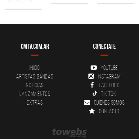
CMTV.com.ar
Conectate
Inicio
YouTube
Artistas-Bandas
Instagram
Noticias
Facebook
Lanzamientos
Tik Tok
Extras
Quienes somos
Contacto