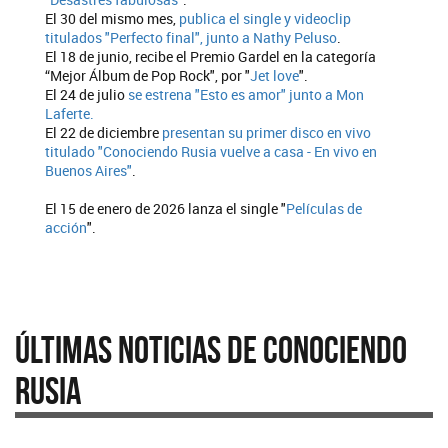
El 30 del mismo mes,
publica el single y videoclip
titulados "Perfecto final", junto a Nathy Peluso
.
El 18 de junio, recibe el Premio Gardel en la categoría
“Mejor Álbum de Pop Rock", por "
Jet love
".
El 24 de julio
se estrena "Esto es amor" junto a Mon
Laferte.
El 22 de diciembre
presentan su primer disco en vivo
titulado "Conociendo Rusia vuelve a casa - En vivo en
Buenos Aires"
.
El 15 de enero de 2026 lanza el single "
Películas de
acción
".
Últimas Noticias de Conociendo
Rusia