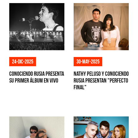
24-dic-2025
30-may-2025
Conociendo Rusia presenta
Nathy Peluso y Conociendo
su primer álbum en vivo
Rusia presentan "Perfecto
final"