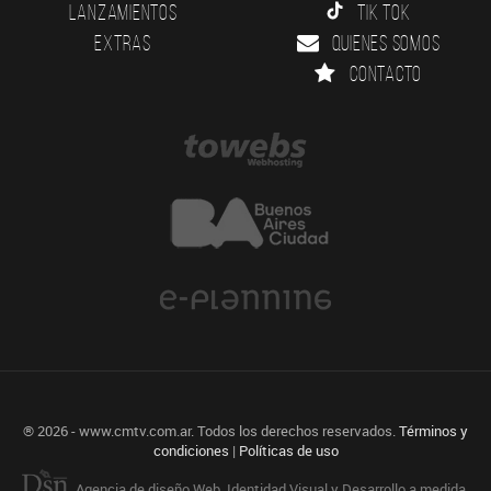
Lanzamientos
Tik Tok
Extras
Quienes somos
Contacto
® 2026 - www.cmtv.com.ar. Todos los derechos reservados.
Términos y
condiciones
|
Políticas de uso
Agencia de diseño Web, Identidad Visual y Desarrollo a medida.