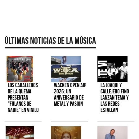
Últimas Noticias de la Música
Los Caballeros
Wacken Open Air
La Joaqui y
de la Quema
2026: Un
Callejero Fino
presentan
aniversario de
lanzan tema y
"Fulanos de
metal y pasión
las redes
Nadie" en vinilo
estallan