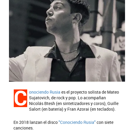
C
onociendo Rusia
es el proyecto solista de Mateo
Sujatovich, de rock y pop. Lo acompañan
Nicolás Btesh (en sintetizadores y coros), Guille
Salort (en batería) y Fran Azorai (en teclados).
En 2018 lanzan el disco
"Conociendo Rusia"
con siete
canciones.