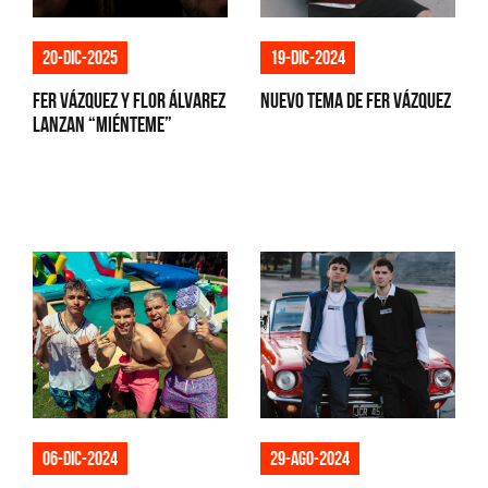
20-dic-2025
19-dic-2024
Fer Vázquez y Flor Álvarez
Nuevo tema de Fer Vázquez
lanzan “Miénteme”
06-dic-2024
29-ago-2024