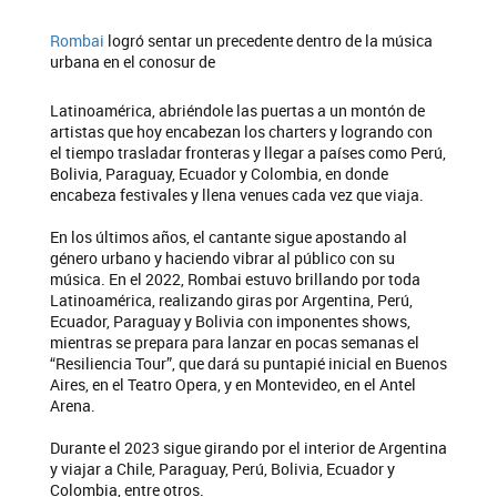
Rombai
logró sentar un precedente dentro de la música
urbana en el conosur de
Latinoamérica, abriéndole las puertas a un montón de
artistas que hoy encabezan los charters y logrando con
el tiempo trasladar fronteras y llegar a países como Perú,
Bolivia, Paraguay, Ecuador y Colombia, en donde
encabeza festivales y llena venues cada vez que viaja.
En los últimos años, el cantante sigue apostando al
género urbano y haciendo vibrar al público con su
música. En el 2022, Rombai estuvo brillando por toda
Latinoamérica, realizando giras por Argentina, Perú,
Ecuador, Paraguay y Bolivia con imponentes shows,
mientras se prepara para lanzar en pocas semanas el
“Resiliencia Tour”, que dará su puntapié inicial en Buenos
Aires, en el Teatro Opera, y en Montevideo, en el Antel
Arena.
Durante el 2023 sigue girando por el interior de Argentina
y viajar a Chile, Paraguay, Perú, Bolivia, Ecuador y
Colombia, entre otros.