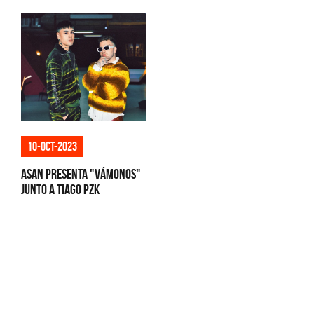
10-oct-2023
Asan presenta "Vámonos"
junto a Tiago PZK