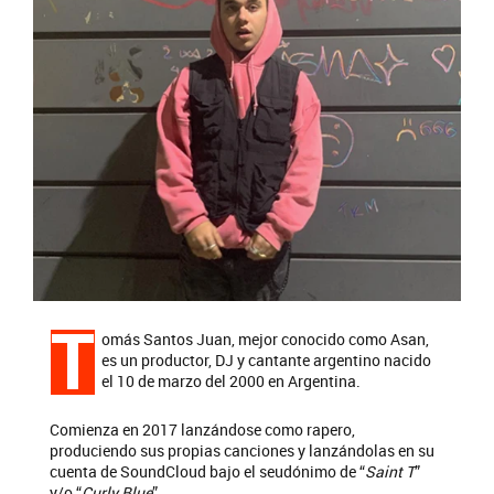
T
omás Santos Juan, mejor conocido como Asan,
es un productor, DJ y cantante argentino nacido
el 10 de marzo del 2000 en Argentina.
Comienza en 2017 lanzándose como rapero,
produciendo sus propias canciones y lanzándolas en su
cuenta de SoundCloud bajo el seudónimo de “
Saint T
”
y/o “
Curly Blue
”.