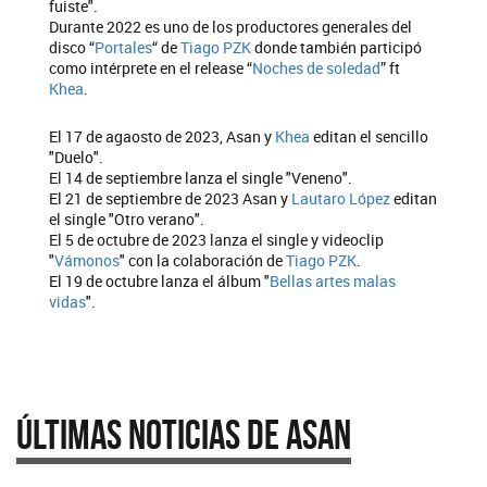
fuiste".
Durante 2022 es uno de los productores generales del
disco “
Portales
“ de
Tiago PZK
donde también participó
como intérprete en el release “
Noches de soledad
” ft
Khea
.
El 17 de agaosto de 2023, Asan y
Khea
editan el sencillo
"Duelo".
El 14 de septiembre lanza el single "Veneno".
El 21 de septiembre de 2023 Asan y
Lautaro López
editan
el single "Otro verano".
El 5 de octubre de 2023 lanza el single y videoclip
"
Vámonos
" con la colaboración de
Tiago PZK
.
El 19 de octubre lanza el álbum "
Bellas artes malas
vidas
".
Últimas Noticias de Asan