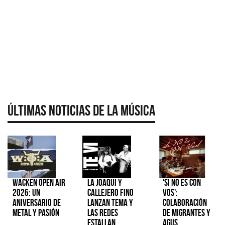
Últimas Noticias de la Música
Wacken Open Air
La Joaqui y
'Si No Es Con
2026: Un
Callejero Fino
Vos':
aniversario de
lanzan tema y
colaboración
metal y pasión
las redes
de Migrantes y
estallan
Agus