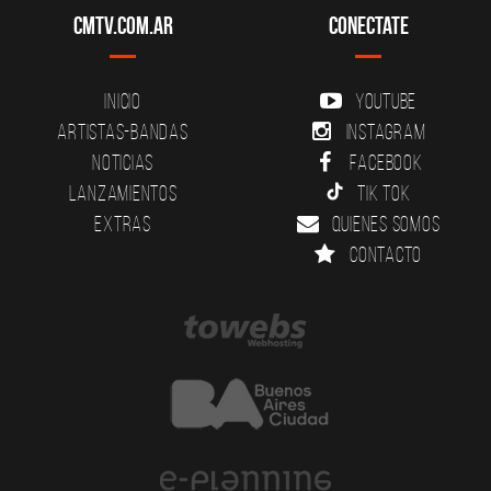
CMTV.com.ar
Conectate
Inicio
YouTube
Artistas-Bandas
Instagram
Noticias
Facebook
Lanzamientos
Tik Tok
Extras
Quienes somos
Contacto