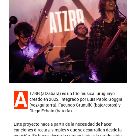
A
TZBR (atzabará) es un trío musical uruguayo
creado en 2022, integrado por Luis Pablo Goggia
(voz/guitarra), Facundo Grunullú (bajo/coros) y
Diego Echain (batería).
Este proyecto nace a partir de la necesidad de hacer
canciones directas, simples y que se desarrollan desde la
emoción. Se busca desde la composición y la producción