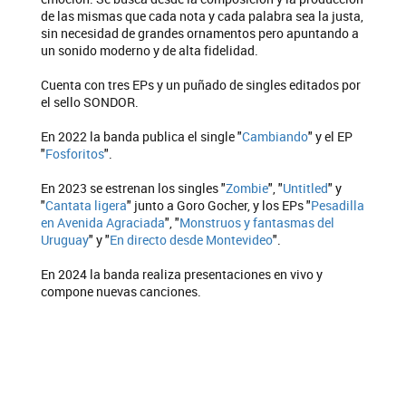
de las mismas que cada nota y cada palabra sea la justa,
sin necesidad de grandes ornamentos pero apuntando a
un sonido moderno y de alta fidelidad.
Cuenta con tres EPs y un puñado de singles editados por
el sello SONDOR.
En 2022 la banda publica el single "
Cambiando
" y el EP
"
Fosforitos
".
En 2023 se estrenan los singles "
Zombie
", "
Untitled
" y
"
Cantata ligera
" junto a Goro Gocher, y los EPs "
Pesadilla
en Avenida Agraciada
", "
Monstruos y fantasmas del
Uruguay
" y "
En directo desde Montevideo
".
En 2024 la banda realiza presentaciones en vivo y
compone nuevas canciones.