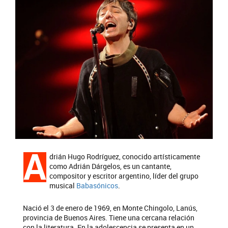
A
drián Hugo Rodríguez, conocido artísticamente
como Adrián Dárgelos, es un cantante,
compositor y escritor argentino, líder del grupo
musical
Babasónicos
.
Nació el 3 de enero de 1969, en Monte Chingolo, Lanús,
provincia de Buenos Aires. Tiene una cercana relación
con la literatura. En la adolescencia se presenta en un