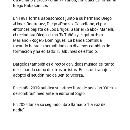
luego Babasónicos.
En 1991 forma Babasónicos junto a su hermano Diego
«Uma» Rodríguez, Diego «Panza» Castellano, el por
entonces bajista de Los Brujos, Gabriel «Gabo» Manelli,
el tecladista Diego «Uma-T» Tuñón y el guitarrista
Mariano «Roger» Domínguez. La banda continúa
tocando hasta la actualidad con diversos cambios de
formación y ha editado 13 álbumes de estudio.
Dárgelos también es director de videos musicales, tanto
de su banda como de otros artistas. En estos trabajos
adoptó el seudónimo de Benito Scorza.
En el año 2019 publica su primer libro de poesías "Oferta
de sombras" mediante la editorial Siglo.
En 2024 lanza su segundo libro llamado "La voz de
nadie".