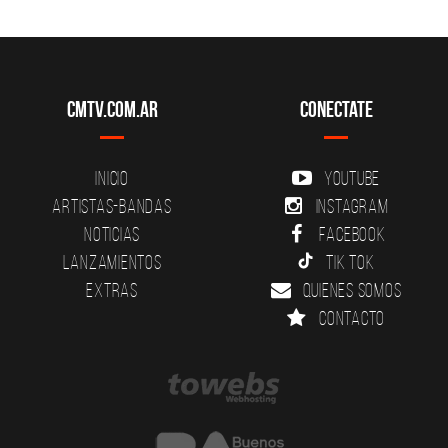
CMTV.com.ar
Conectate
Inicio
YouTube
Artistas-Bandas
Instagram
Noticias
Facebook
Lanzamientos
Tik Tok
Extras
Quienes somos
Contacto