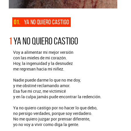
01.
YA NO QUIERO CASTIGO
1
YA NO QUIERO CASTIGO
Voy a alimentar mi mejor versión
con las mieles de mi corazón.
Hoy, la ingenuidad y la desnudez
me regresan hacia mi niñez.
Nadie puede darme lo que no me doy,
y me obstiné reclamando amor.
Esa fue mi cruz, me victimicé
y en la culpa jamás pude encontrar la redención.
Ya no quiero castigo por no hacer lo que debo,
no persigo verdades, porque soy verdadero.
No me quiero juzgar por prensar diferente,
yo no voy a vivir como diga la gente.