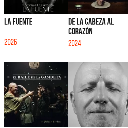
LA FUENTE
DE LA CABEZA AL
CORAZÓN
2026
2024