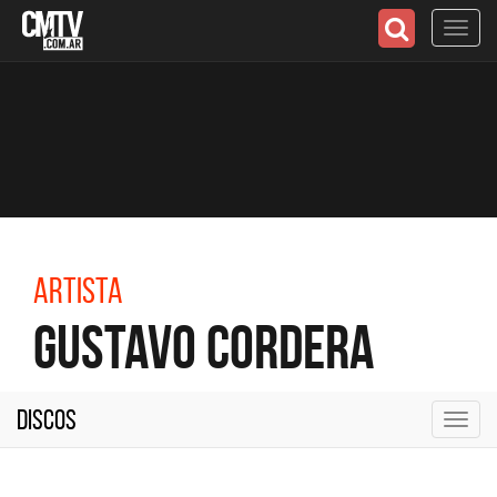
Toggl
navig
Artista
Gustavo Cordera
Discos
Toggl
navig