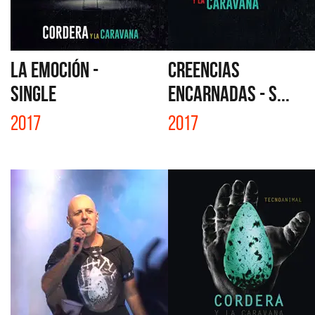
LA EMOCIÓN -
CREENCIAS
SINGLE
ENCARNADAS - S...
2017
2017