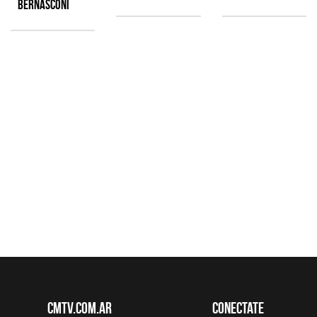
Bernasconi
CMTV.com.ar
Conectate