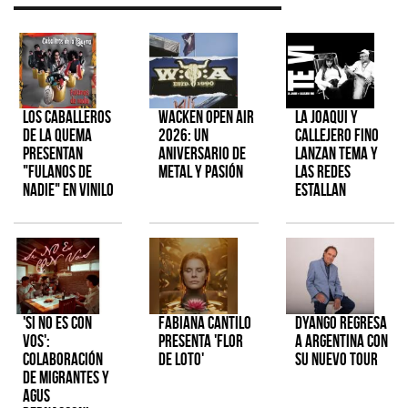
Los Caballeros
Wacken Open Air
La Joaqui y
de la Quema
2026: Un
Callejero Fino
presentan
aniversario de
lanzan tema y
"Fulanos de
metal y pasión
las redes
Nadie" en vinilo
estallan
'Si No Es Con
Fabiana Cantilo
Dyango regresa
Vos':
presenta 'Flor
a Argentina con
colaboración
de Loto'
su nuevo tour
de Migrantes y
Agus