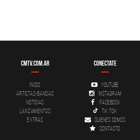
CMTV.com.ar
Conectate
Inicio
YouTube
Artistas-Bandas
Instagram
Noticias
Facebook
Lanzamientos
Tik Tok
Extras
Quienes somos
Contacto