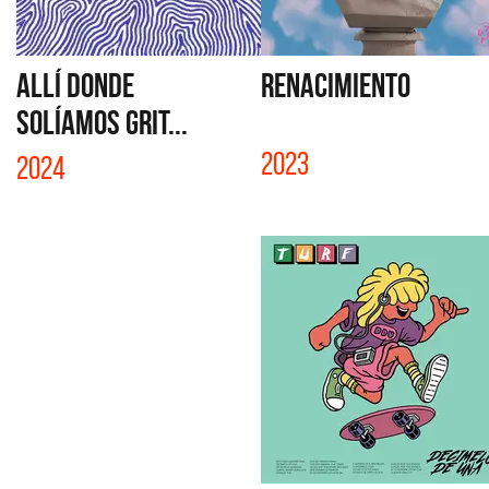
ALLÍ DONDE
RENACIMIENTO
SOLÍAMOS GRIT...
2023
2024