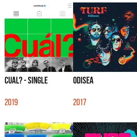
CUAL? - SINGLE
ODISEA
2019
2017