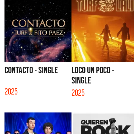
CONTACTO - SINGLE
LOCO UN POCO -
SINGLE
2025
2025