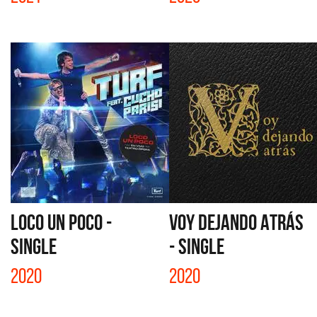
LOCO UN POCO -
VOY DEJANDO ATRÁS
SINGLE
- SINGLE
2020
2020