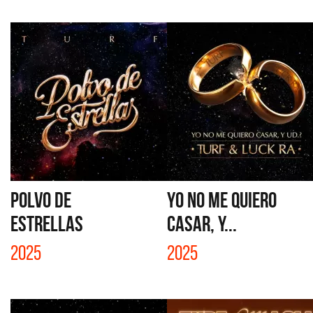
POLVO DE
YO NO ME QUIERO
ESTRELLAS
CASAR, Y...
2025
2025