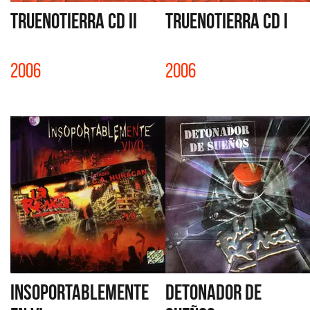
TRUENOTIERRA CD II
TRUENOTIERRA CD I
2006
2006
INSOPORTABLEMENTE
DETONADOR DE