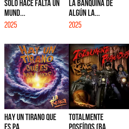
SÓLO HACE FALTA UN
LA BANQUINA DE
MUND...
ALGÚN LA...
2025
2025
HAY UN TIRANO QUE
TOTALMENTE
ES PA...
POSEÍDOS (BA...