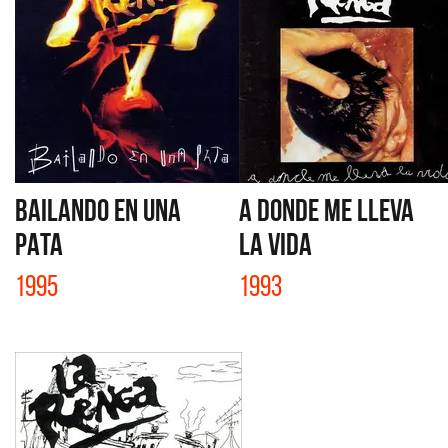
BAILANDO EN UNA
A DONDE ME LLEVA
PATA
LA VIDA
1995
1993