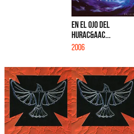
EN EL OJO DEL
HURAC&Aac...
2006