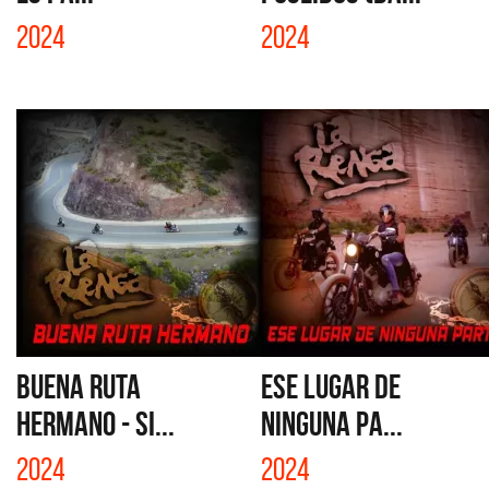
2024
2024
BUENA RUTA
ESE LUGAR DE
HERMANO - SI...
NINGUNA PA...
2024
2024