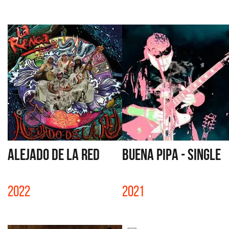
ALEJADO DE LA RED
BUENA PIPA - SINGLE
2022
2021