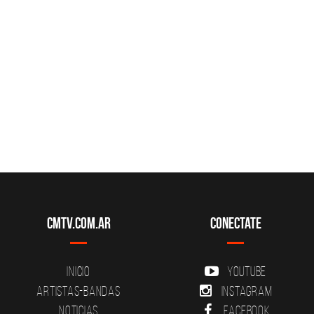
CMTV.com.ar
Conectate
Inicio
YouTube
Artistas-Bandas
Instagram
Noticias
Facebook