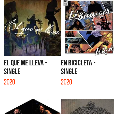
EL QUE ME LLEVA -
EN BICICLETA -
SINGLE
SINGLE
2020
2020