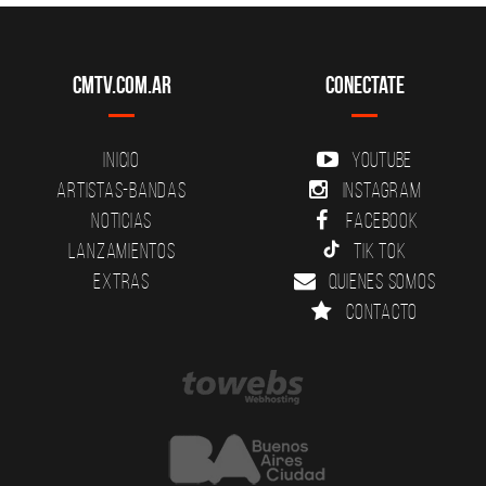
CMTV.com.ar
Conectate
Inicio
YouTube
Artistas-Bandas
Instagram
Noticias
Facebook
Lanzamientos
Tik Tok
Extras
Quienes somos
Contacto