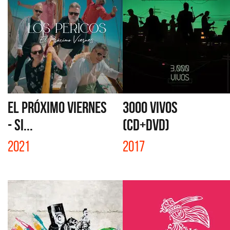
EL PRÓXIMO VIERNES
3000 VIVOS
- SI...
(CD+DVD)
2021
2017