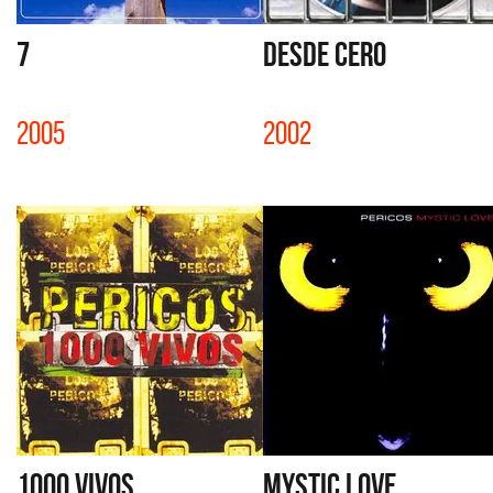
7
DESDE CERO
2005
2002
1000 VIVOS
MYSTIC LOVE