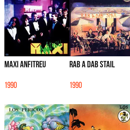
MAXI ANFITREU
RAB A DAB STAIL
1990
1990