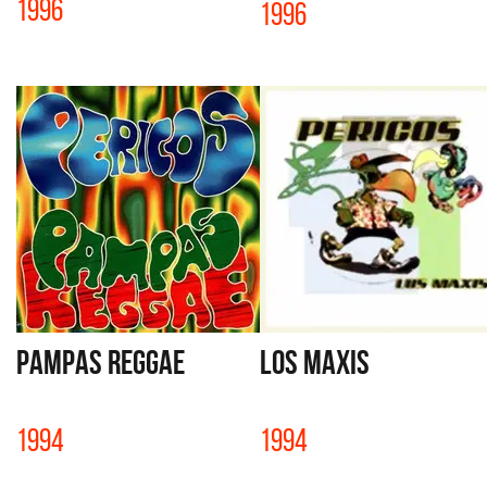
1996
1996
PAMPAS REGGAE
LOS MAXIS
1994
1994