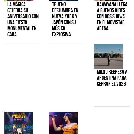
La Mágica
TRUENO
Rawayana llega
celebra su
deslumbra en
a Buenos Aires
aniversario con
Nueva York y
con dos shows
una fiesta
Japón con su
en el Movistar
monumental en
música
Arena
CABA
explosiva
Milo J regresa a
Argentina para
cerrar el 2026