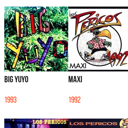
BIG YUYO
MAXI
1993
1992