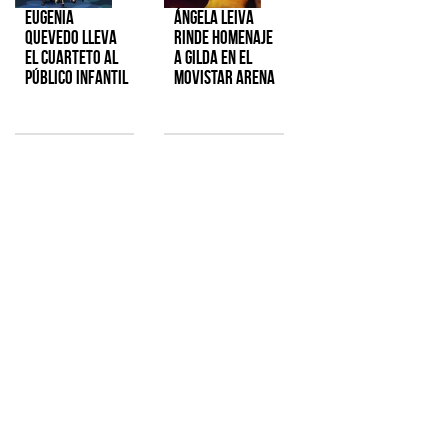
Eugenia
Ángela Leiva
Quevedo lleva
rinde homenaje
el cuarteto al
a Gilda en el
público infantil
Movistar Arena