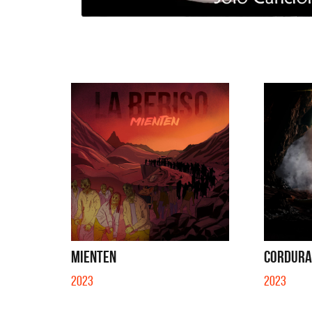
MIENTEN
CORDURA 
2023
2023