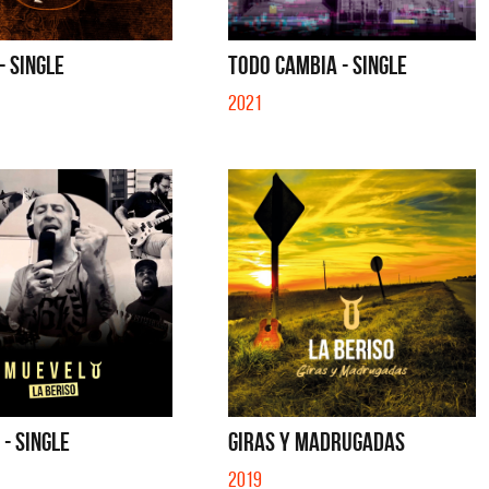
 - SINGLE
TE VI - SINGLE
S
- SINGLE
TODO CAMBIA - SINGLE
2021
- SINGLE
GIRAS Y MADRUGADAS
2019