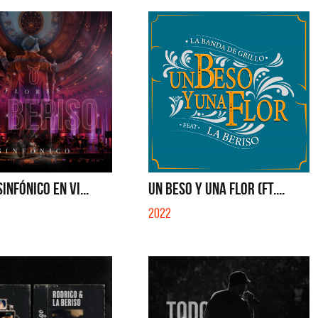
INFÓNICO EN VI...
UN BESO Y UNA FLOR (FT....
2022