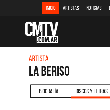
INICIO
ARTISTAS
NOTICIAS
Artista
La Beriso
Biografía
Discos y Letras
CMTV AC