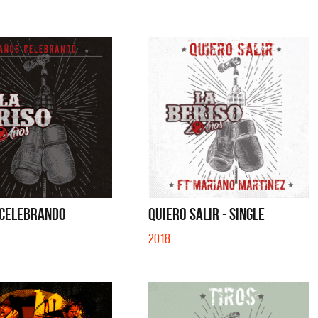
 CELEBRANDO
QUIERO SALIR - SINGLE
2018