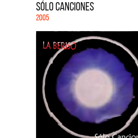
SÓLO CANCIONES
La colecci
2005
Acústicos.
nuevos arti