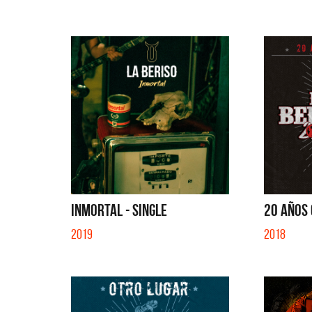
INMORTAL - SINGLE
20 AÑOS
2019
2018