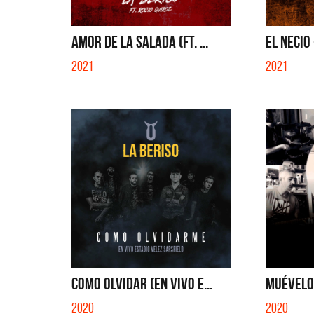
QUE NO SE MUELA LA MUELA
AMOR DE LA SALADA (FT. ...
EL NECIO 
2021
2021
COMO OLVIDAR (EN VIVO E...
MUÉVELO 
2020
2020