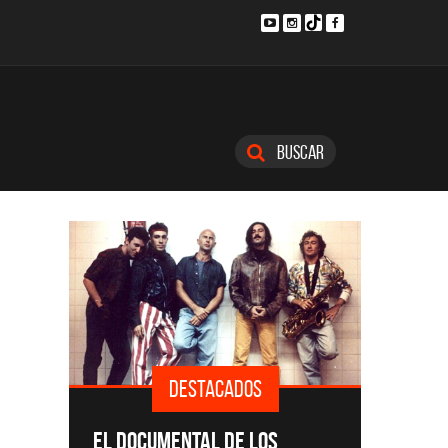
Buscar
DESTACADOS
D
SINGLES Y
EL DOCUMENTAL DE LOS