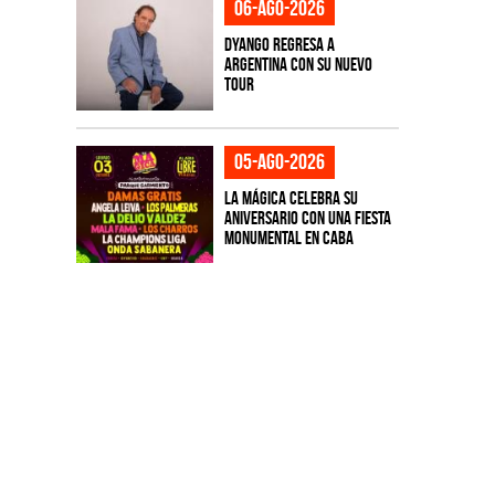
06-ago-2026
Dyango regresa a
Argentina con su nuevo
tour
05-ago-2026
La Mágica celebra su
aniversario con una fiesta
monumental en CABA