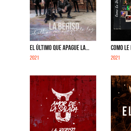
EL ÚLTIMO QUE APAGUE LA...
COMO LE 
2021
2021
La Muela y Sus Amig