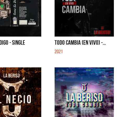
DIGO - SINGLE
TODO CAMBIA (EN VIVO) -...
2021
os
La Joaqui
Mi