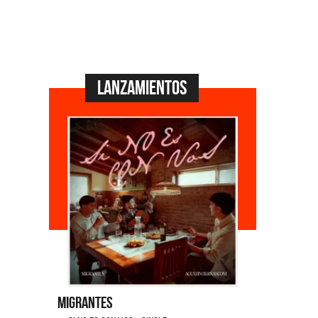
Lanzamientos
grantes
Emmanuel Horvilleur