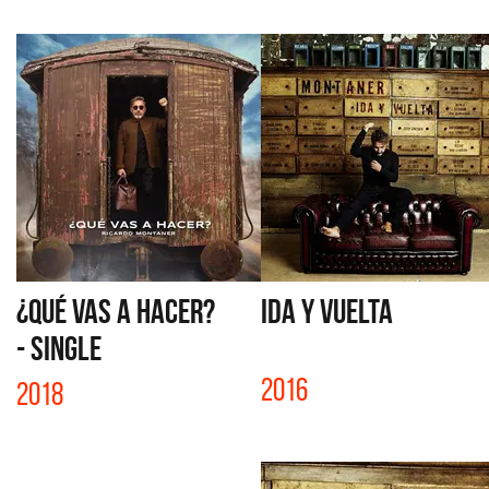
¿QUÉ VAS A HACER?
IDA Y VUELTA
- SINGLE
2016
2018