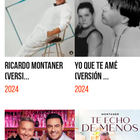
RICARDO MONTANER
YO QUE TE AMÉ
(VERSI...
(VERSIÓN ...
2024
2024