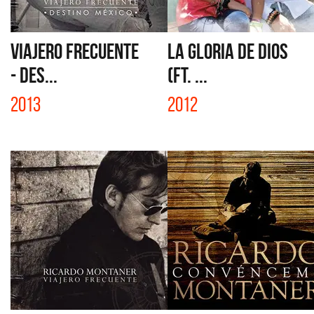
VIAJERO FRECUENTE
LA GLORIA DE DIOS
- DES...
(FT. ...
2013
2012