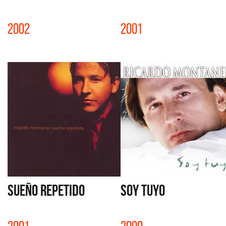
2002
2001
SUEÑO REPETIDO
SOY TUYO