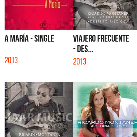
A MARÍA - SINGLE
VIAJERO FRECUENTE
- DES...
2013
2013