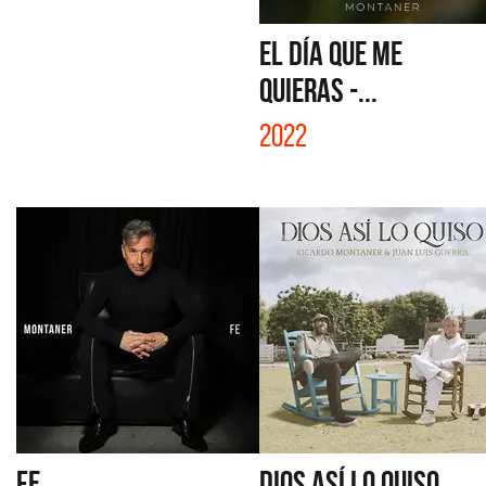
EL DÍA QUE ME
QUIERAS -...
2022
FE
DIOS ASÍ LO QUISO