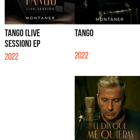
TANGO (LIVE
TANGO
SESSION) EP
2022
2022