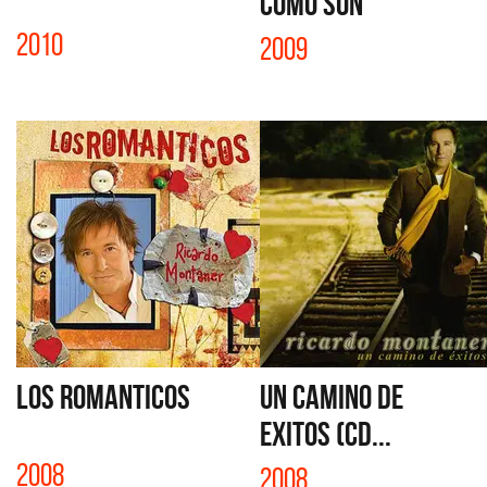
COMO SON
2010
2009
LOS ROMANTICOS
UN CAMINO DE
EXITOS (CD...
2008
2008