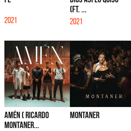
(FT. ...
2021
2021
AMÉN ( RICARDO
MONTANER
MONTANER...