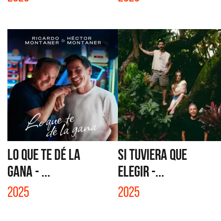
LO QUE TE DÉ LA
SI TUVIERA QUE
GANA - ...
ELEGIR -...
2025
2025