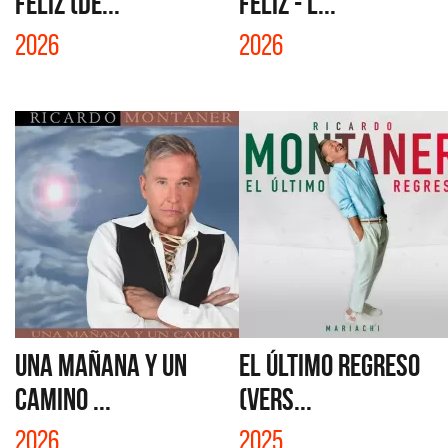
FELIZ (DE...
FELIZ - L...
2026
2026
UNA MAÑANA Y UN
EL ÚLTIMO REGRESO
CAMINO ...
(VERS...
2026
2025