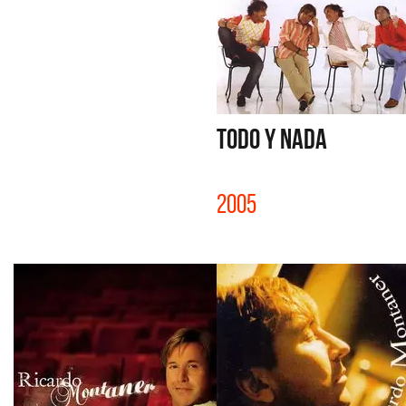
TODO Y NADA
2005