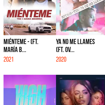
MIÉNTEME - (FT.
YA NO ME LLAMES
MARÍA B...
(FT. OV...
2021
2020