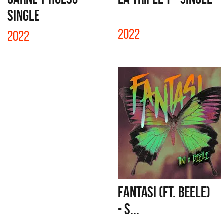
SINGLE
2022
2022
FANTASI (FT. BEELE)
- S...