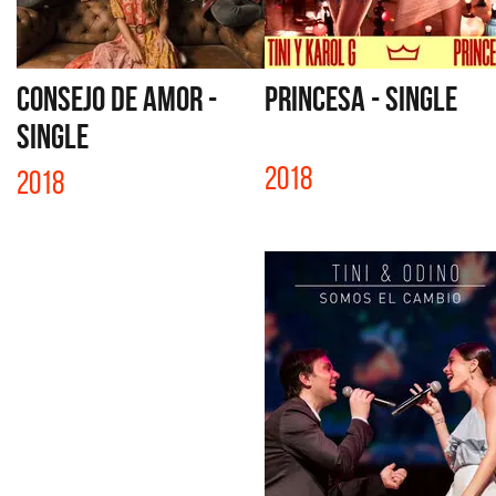
CONSEJO DE AMOR -
PRINCESA - SINGLE
SINGLE
2018
2018