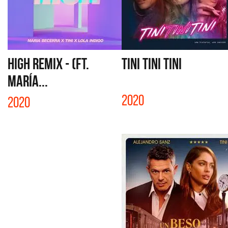
HIGH REMIX - (FT.
TINI TINI TINI
MARÍA...
2020
2020