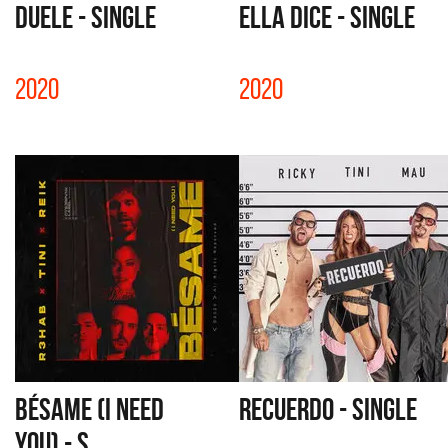
DUELE - SINGLE
ELLA DICE - SINGLE
2020
2020
BÉSAME (I NEED
RECUERDO - SINGLE
YOU) - S...