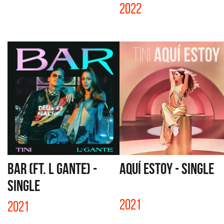
2022
BAR (FT. L GANTE) -
AQUÍ ESTOY - SINGLE
SINGLE
2021
2021