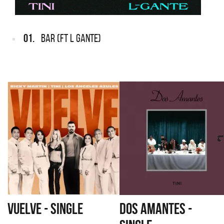
01.
BAR (FT L GANTE)
VUELVE - SINGLE
DOS AMANTES -