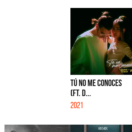
TÚ NO ME CONOCES
(FT. D...
2021