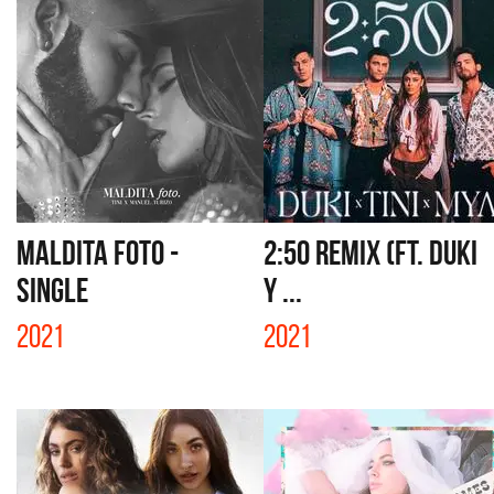
MALDITA FOTO -
2:50 REMIX (FT. DUKI
SINGLE
Y ...
2021
2021