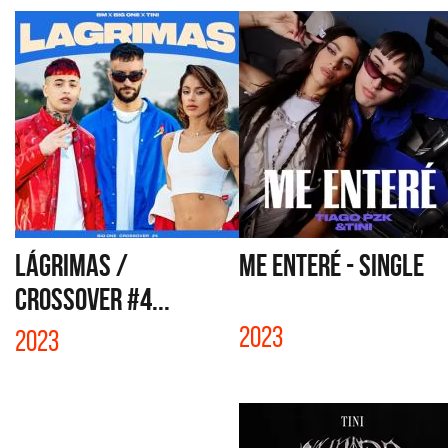
LÁGRIMAS /
ME ENTERÉ - SINGLE
CROSSOVER #4...
2023
2023