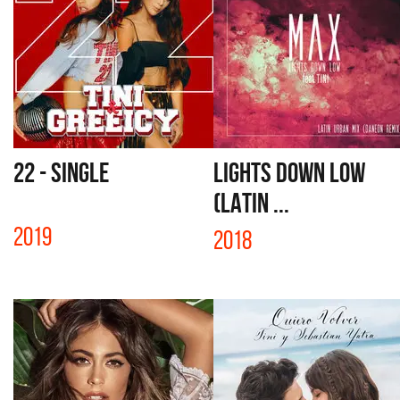
22 - SINGLE
LIGHTS DOWN LOW
(LATIN ...
2019
2018