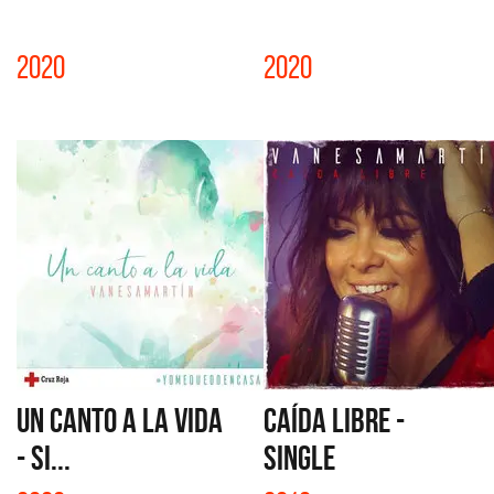
2020
2020
UN CANTO A LA VIDA
CAÍDA LIBRE -
- SI...
SINGLE