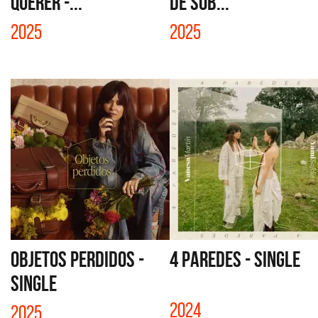
QUERER -...
DE SOB...
2025
2025
OBJETOS PERDIDOS -
4 PAREDES - SINGLE
SINGLE
2024
2025