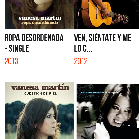
ROPA DESORDENADA
VEN, SIÉNTATE Y ME
- SINGLE
LO C...
2013
2012