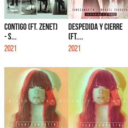
CONTIGO (FT. ZENET)
DESPEDIDA Y CIERRE
- S...
(FT....
2021
2021