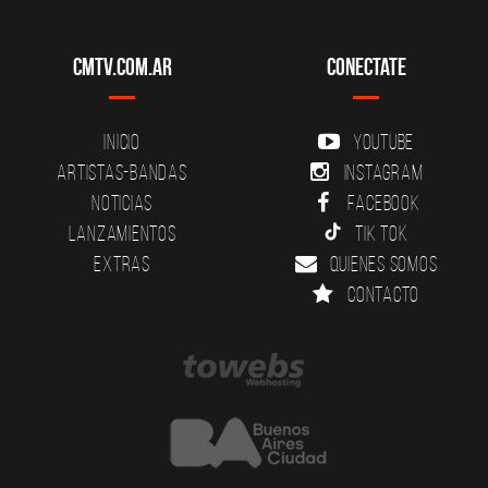
CMTV.com.ar
Conectate
Inicio
YouTube
Artistas-Bandas
Instagram
Noticias
Facebook
Lanzamientos
Tik Tok
Extras
Quienes somos
Contacto