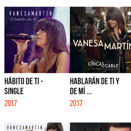
HÁBITO DE TI -
HABLARÁN DE TI Y
SINGLE
DE MÍ ...
2017
2017