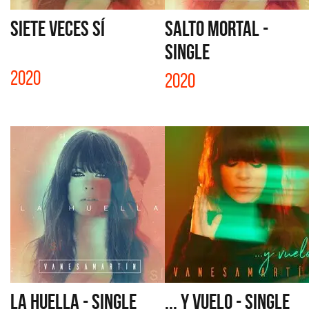
SIETE VECES SÍ
SALTO MORTAL -
SINGLE
2020
2020
LA HUELLA - SINGLE
... Y VUELO - SINGLE