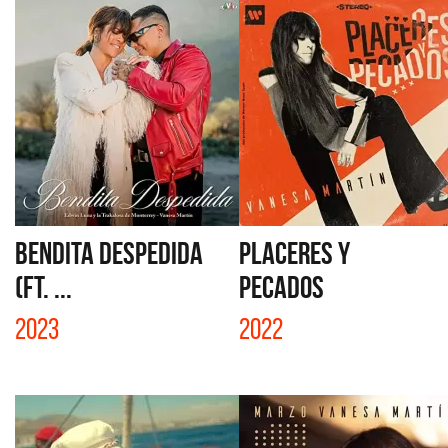
BENDITA DESPEDIDA
PLACERES Y
(FT. ...
PECADOS
2023
2022