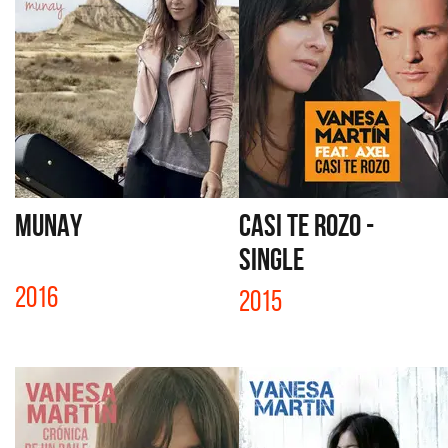
MUNAY
CASI TE ROZO -
SINGLE
2016
2015