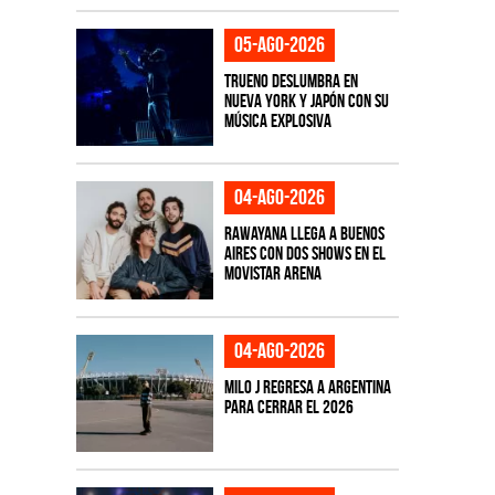
05-ago-2026
TRUENO deslumbra en
Nueva York y Japón con su
música explosiva
04-ago-2026
Rawayana llega a Buenos
Aires con dos shows en el
Movistar Arena
04-ago-2026
Milo J regresa a Argentina
para cerrar el 2026