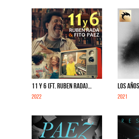
11 Y 6 (FT. RUBEN RADA)...
LOS AÑOS
2022
2021