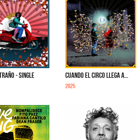
RAÑO - SINGLE
CUANDO EL CIRCO LLEGA A...
2025