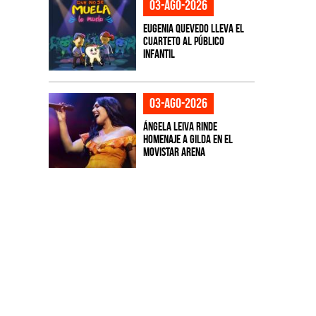
03-ago-2026
Eugenia Quevedo lleva el
cuarteto al público
infantil
03-ago-2026
Ángela Leiva rinde
homenaje a Gilda en el
Movistar Arena