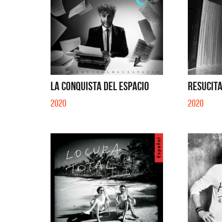
LA CONQUISTA DEL ESPACIO
RESUCITA
2020
2020