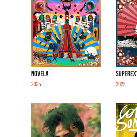
NOVELA
SUPEREXT
2025
2025