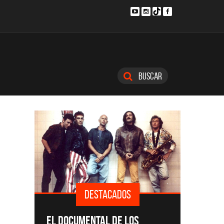
Buscar
DOS
DESTACADOS
SINGLES Y DISCOS DESTACADOS
C
 LOS