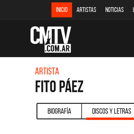
INICIO
ARTISTAS
NOTICIAS
Artista
Fito Páez
Biografía
Discos y Letras
DESTACADOS
CMTV ACÚSTICOS