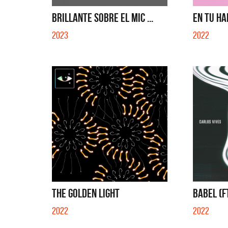
EN EL CIBER (LADO BE) - EP
QUE
BRILLANTE SOBRE EL MIC ...
EN TU HAB
2023
2022
THE GOLDEN LIGHT
BABEL (FT
2022
2022