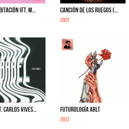
 NO SE MUELA LA MUELA - SINGLE
QUE NO SE MUELA LA MUELA - SI
ITACIÓN (FT. M...
CANCIÓN DE LOS RUEGOS (...
2022
. CARLOS VIVES...
FUTUROLOGÍA ARLT
2022