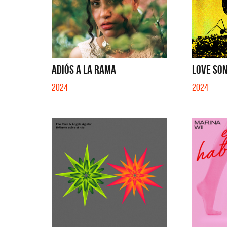
ADIÓS A LA RAMA
LOVE SON
2024
2024
Benito Cerati
La M