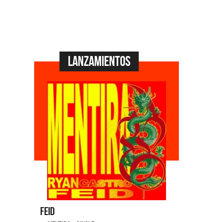
Lanzamientos
Feid
Dyango