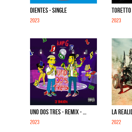
SI NO E
DIENTES - SINGLE
TORETTO 
2023
2023
UNO DOS TRES - REMIX - ...
LA REALI
2023
2022