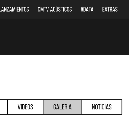
LANZAMIENTOS
CMTV ACÚSTICOS
#DATA
EXTRAS
Videos
Galeria
Noticias
DESTACADOS
DESTACADOS
 ACÚSTICOS
DEF LEPPARD REGRESA A