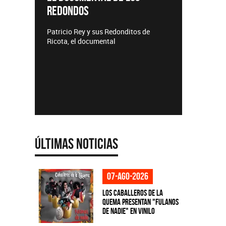
REDONDOS
Lanzamie
Patricio Rey y sus Redonditos de
Ricota, el documental
Últimas Noticias
07-ago-2026
Los Caballeros de la
Quema presentan "Fulanos
de Nadie" en vinilo