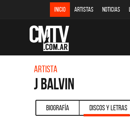
INICIO
ARTISTAS
NOTICIAS
Artista
J Balvin
Biografía
Discos y Letras
CMTV