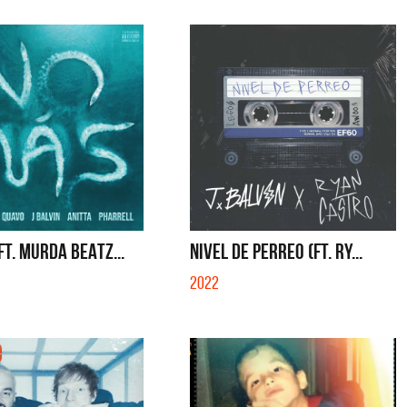
FT. MURDA BEATZ...
NIVEL DE PERREO (FT. RY...
2022