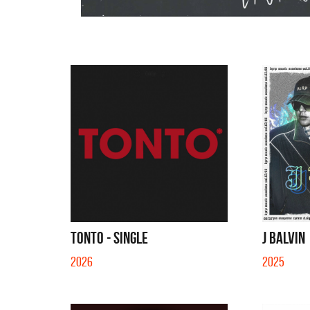
TONTO - SINGLE
J BALVIN
2026
2025