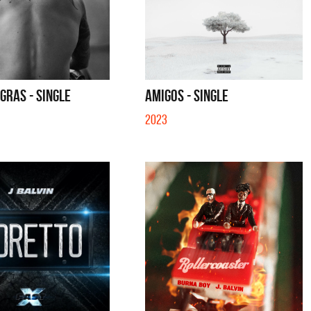
GRAS - SINGLE
AMIGOS - SINGLE
2023
tes
Los Palmeras