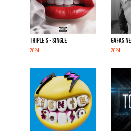
TRIPLE S - SINGLE
GAFAS NE
2024
2024
Migran