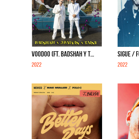
VOODOO (FT. BADSHAH Y T...
SIGUE / 
2022
2022