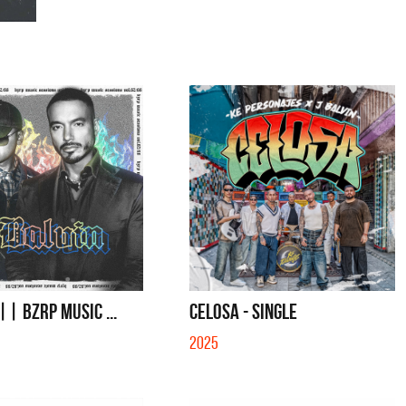
 || BZRP Music ...
CELOSA - SINGLE
2025