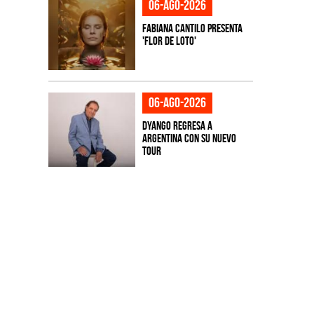
06-ago-2026
Fabiana Cantilo presenta
'Flor de Loto'
06-ago-2026
Dyango regresa a
Argentina con su nuevo
tour