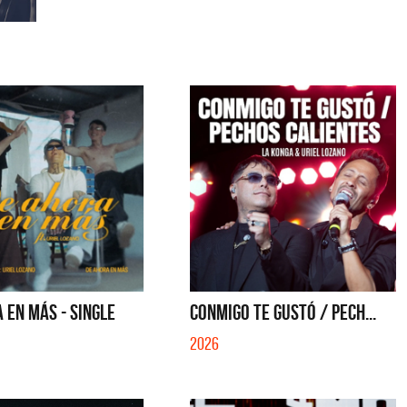
 EN MÁS - SINGLE
CONMIGO TE GUSTÓ / PECH...
2026