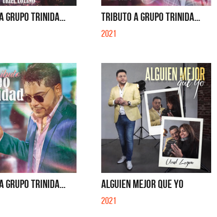
QUE NO SE MUELA LA MUELA - SINGLE
QUE N
A GRUPO TRINIDA...
TRIBUTO A GRUPO TRINIDA...
2021
A GRUPO TRINIDA...
ALGUIEN MEJOR QUE YO
2021