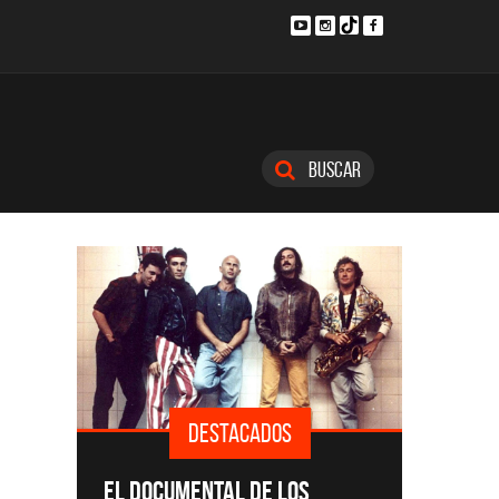
Buscar
DESTACADOS
DEST
SINGLES Y DIS
EL DOCUMENTAL DE LOS