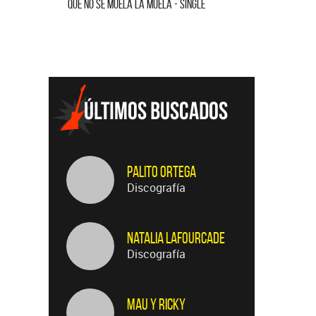
O SE MUELA LA MUELA - SINGLE
HOMENAJE A GILDA (EN VIVO) - SING
Palito Ortega
Discografía
Natalia LaFourcade
Discografía
Mau y Ricky