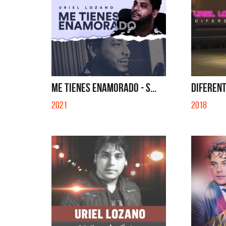
ME TIENES ENAMORADO - S...
DIFEREN
2021
2018