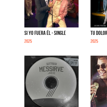
SI YO FUERA ÉL - SINGLE
TU DOLOR
2025
2025
Benito Cerati