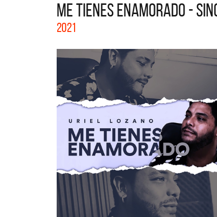
ME TIENES ENAMORADO - SIN
La colección co
2021
Acústicos. Todo
nuevos artistas.