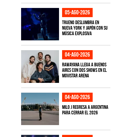
05-ago-2026
TRUENO deslumbra en
Nueva York y Japón con su
música explosiva
04-ago-2026
Rawayana llega a Buenos
Aires con dos shows en el
Movistar Arena
04-ago-2026
Milo J regresa a Argentina
para cerrar el 2026