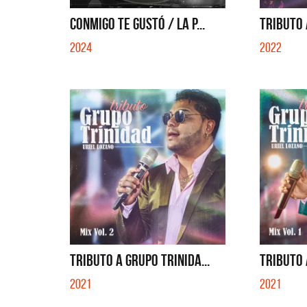
EN EL CIBER (LADO BE) - EP
CONMIGO TE GUSTÓ / LA P...
TRIBUTO 
2024
2022
TRIBUTO A GRUPO TRINIDA...
TRIBUTO 
2021
2021