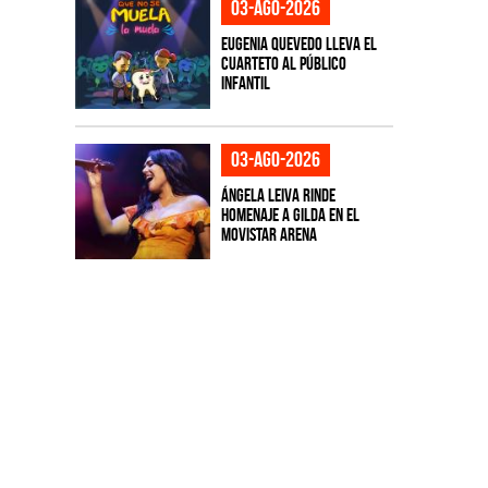
03-ago-2026
Eugenia Quevedo lleva el
cuarteto al público
infantil
03-ago-2026
Ángela Leiva rinde
homenaje a Gilda en el
Movistar Arena