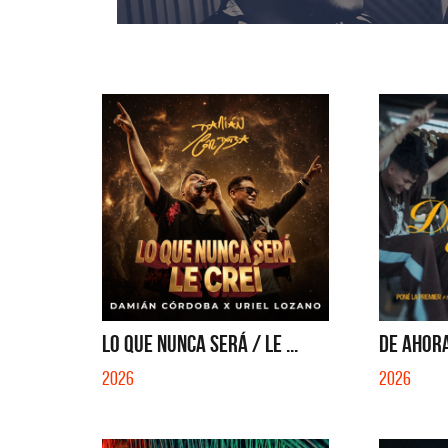
LO QUE NUNCA SERÁ / LE ...
DE AHORA
2026
2026