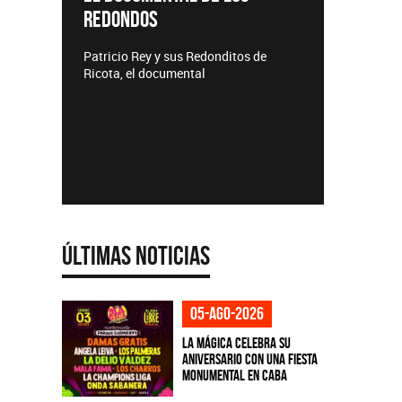
REDONDOS
Lanzamientos CM
Patricio Rey y sus Redonditos de
Ricota, el documental
Últimas Noticias
05-ago-2026
La Mágica celebra su
aniversario con una fiesta
monumental en CABA