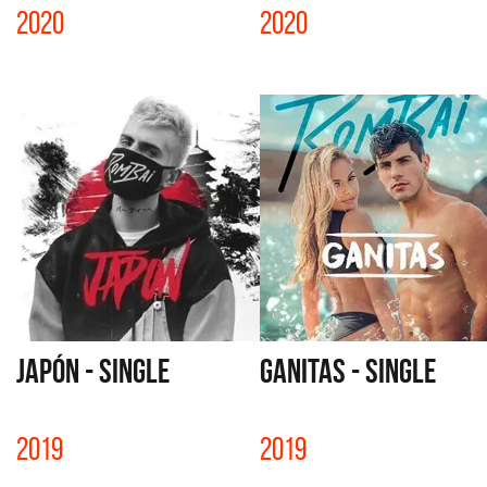
2020
2020
JAPÓN - SINGLE
GANITAS - SINGLE
2019
2019