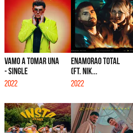
VAMO A TOMAR UNA
ENAMORAO TOTAL
- SINGLE
(FT. NIK...
2022
2022