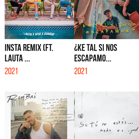
INSTA REMIX (FT.
¿KE TAL SI NOS
LAUTA ...
ESCAPAMO...
2021
2021