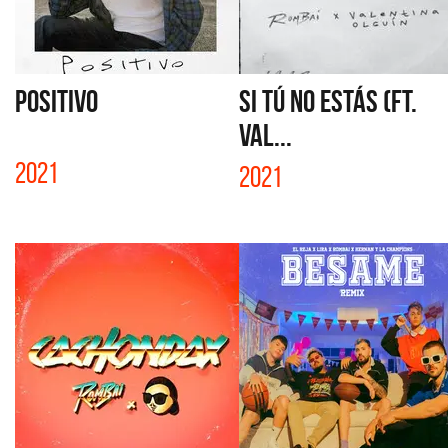
POSITIVO
SI TÚ NO ESTÁS (FT.
VAL...
2021
2021