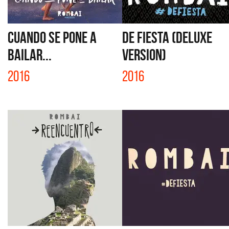
CUANDO SE PONE A
DE FIESTA (DELUXE
BAILAR...
VERSION)
2016
2016