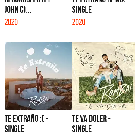
JOHN C)...
SINGLE
2020
2020
TE EXTRAÑO :( -
TE VA DOLER -
SINGLE
SINGLE