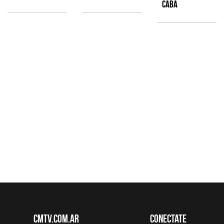
CABA
CMTV.com.ar
Conectate