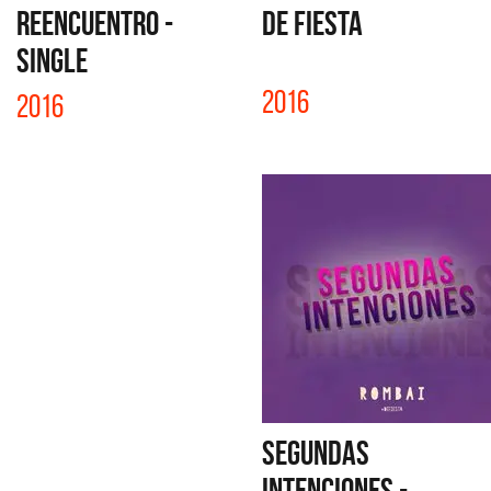
REENCUENTRO -
DE FIESTA
SINGLE
2016
2016
SEGUNDAS
INTENCIONES - ...