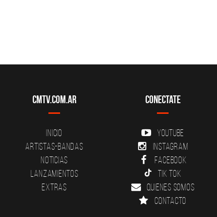
CMTV.com.ar
Conectate
Inicio
YouTube
Artistas-Bandas
Instagram
Noticias
Facebook
Lanzamientos
Tik Tok
Extras
Quienes somos
Contacto