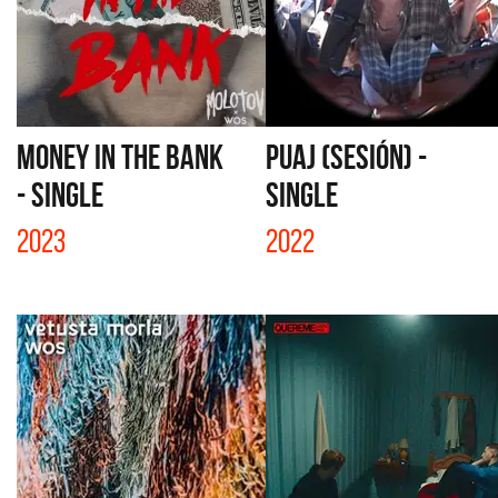
MONEY IN THE BANK
PUAJ (SESIÓN) -
- SINGLE
SINGLE
2023
2022