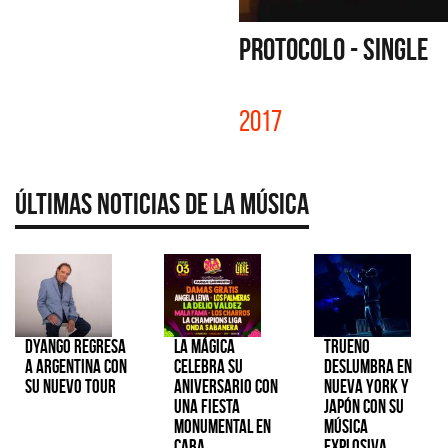
PROTOCOLO - SINGLE
2017
Últimas Noticias de la Música
Dyango regresa
La Mágica
TRUENO
a Argentina con
celebra su
deslumbra en
su nuevo tour
aniversario con
Nueva York y
una fiesta
Japón con su
monumental en
música
CABA
explosiva