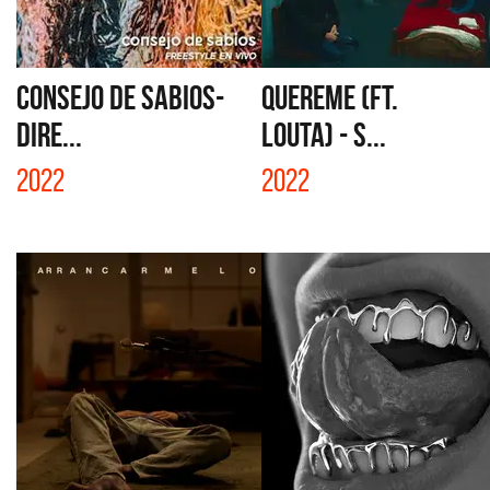
CONSEJO DE SABIOS-
QUEREME (FT.
DIRE...
LOUTA) - S...
2022
2022