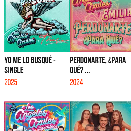
YO ME LO BUSQUÉ -
PERDONARTE, ¿PARA
SINGLE
QUÉ? ...
2025
2024