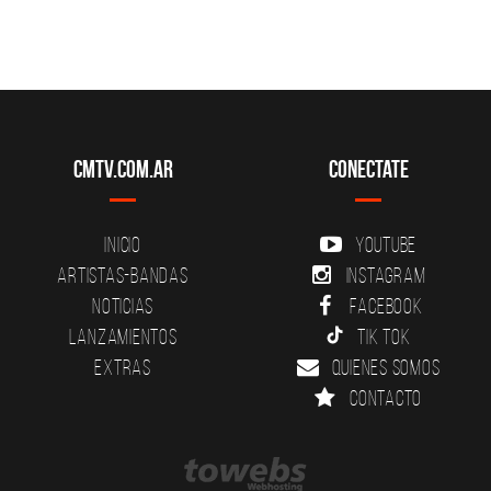
CMTV.com.ar
Conectate
Inicio
YouTube
Artistas-Bandas
Instagram
Noticias
Facebook
Lanzamientos
Tik Tok
Extras
Quienes somos
Contacto