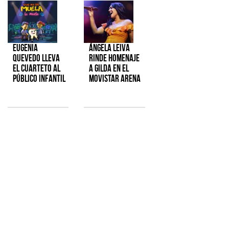
Eugenia
Ángela Leiva
Quevedo lleva
rinde homenaje
el cuarteto al
a Gilda en el
público infantil
Movistar Arena