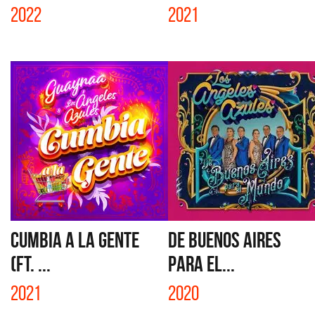
2022
2021
CUMBIA A LA GENTE
DE BUENOS AIRES
(FT. ...
PARA EL...
2021
2020