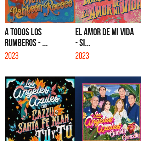
A TODOS LOS
EL AMOR DE MI VIDA
RUMBEROS - ...
- SI...
2023
2023