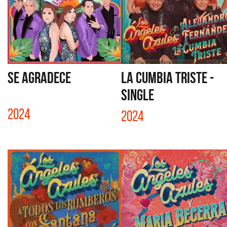
SE AGRADECE
LA CUMBIA TRISTE -
SINGLE
2024
2024