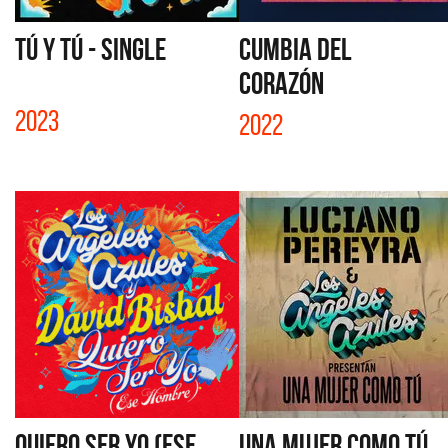
TÚ Y TÚ - SINGLE
CUMBIA DEL
CORAZÓN
2023
2022
QUIERO SER YO (ESE
UNA MUJER COMO TÚ