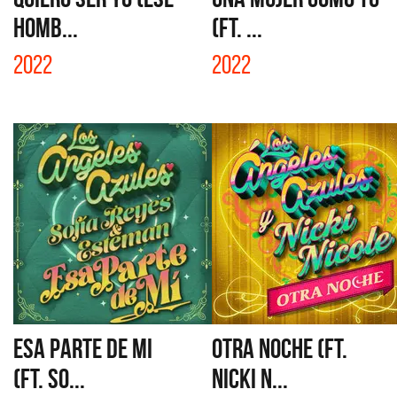
HOMB...
(FT. ...
2022
2022
ESA PARTE DE MI
OTRA NOCHE (FT.
(FT. SO...
NICKI N...