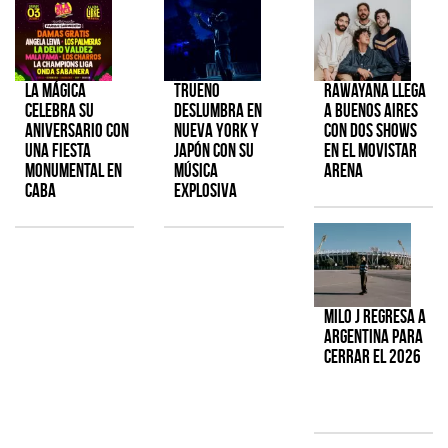
La Mágica
TRUENO
Rawayana llega
celebra su
deslumbra en
a Buenos Aires
aniversario con
Nueva York y
con dos shows
una fiesta
Japón con su
en el Movistar
monumental en
música
Arena
CABA
explosiva
Milo J regresa a
Argentina para
cerrar el 2026