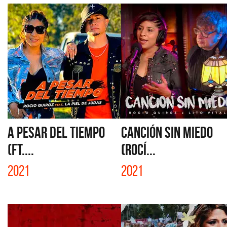
A PESAR DEL TIEMPO
CANCIÓN SIN MIEDO
(FT....
(ROCÍ...
2021
2021