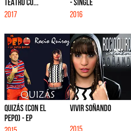
TEATRO CO...
- SINGLE
2017
2016
QUIZÁS (CON EL
VIVIR SOÑANDO
PEPO) - EP
2015
2015