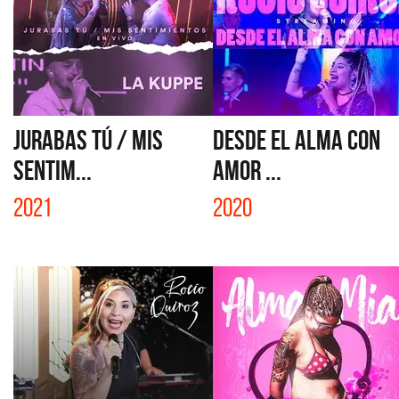
JURABAS TÚ / MIS
DESDE EL ALMA CON
SENTIM...
AMOR ...
2021
2020