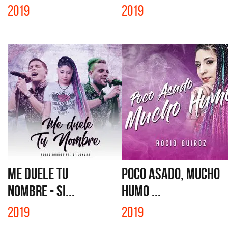
2019
2019
ME DUELE TU
POCO ASADO, MUCHO
NOMBRE - SI...
HUMO ...
2019
2019