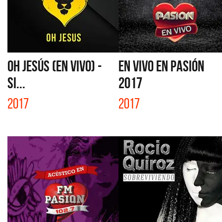
OH JESÚS (EN VIVO) -
EN VIVO EN PASIÓN
SI...
2017
2017
2017