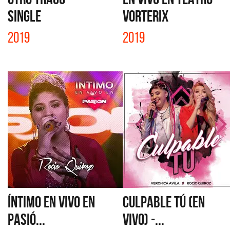
SINGLE
VORTERIX
2019
2019
ÍNTIMO EN VIVO EN
CULPABLE TÚ (EN
PASIÓ...
VIVO) -...