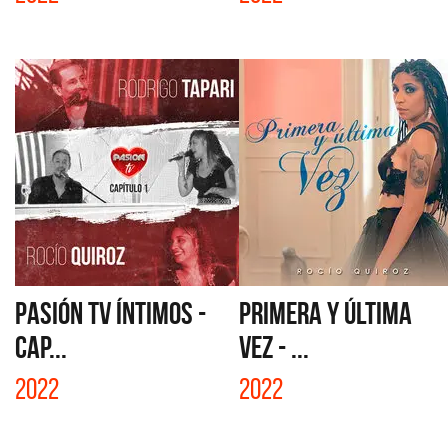
PASIÓN TV ÍNTIMOS -
PRIMERA Y ÚLTIMA
CAP...
VEZ - ...
2022
2022