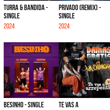
TURRA & BANDIDA -
PRIVADO (REMIX) -
SINGLE
SINGLE
2024
2024
BESINHO - SINGLE
TE VAS A