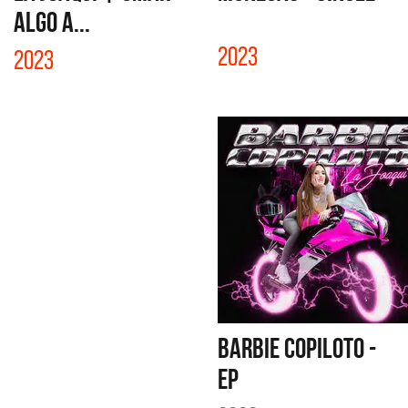
ALGO A...
2023
2023
BARBIE COPILOTO -
EP