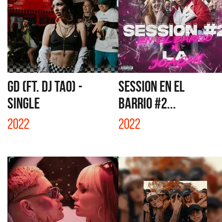
GD (FT. DJ TAO) -
SESSION EN EL
SINGLE
BARRIO #2...
2022
2022