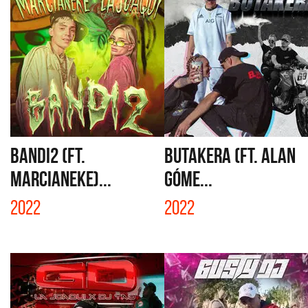
BANDI2 (FT.
BUTAKERA (FT. ALAN
MARCIANEKE)...
GÓME...
2022
2022