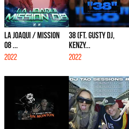
LA JOAQUI / MISSION
38 (FT. GUSTY DJ,
08 ...
KENZY...
2022
2022