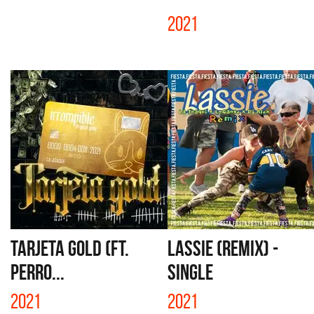
2021
TARJETA GOLD (FT.
LASSIE (REMIX) -
PERRO...
SINGLE
2021
2021