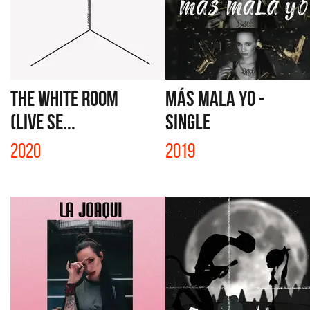
THE WHITE ROOM
MÁS MALA YO -
(LIVE SE...
SINGLE
2020
2019