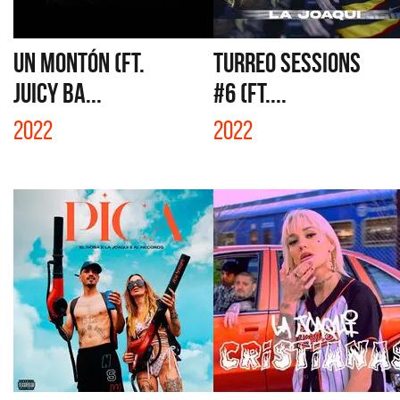
UN MONTÓN (FT.
TURREO SESSIONS
JUICY BA...
#6 (FT....
2022
2022