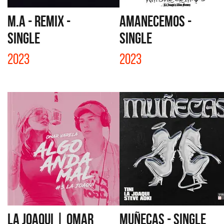
M.A - REMIX -
AMANECEMOS -
SINGLE
SINGLE
2023
2023
LA JOAQUI | OMAR
MUÑECAS - SINGLE