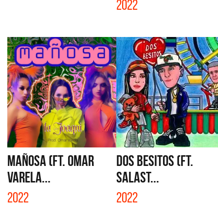
2022
MAÑOSA (FT. OMAR
DOS BESITOS (FT.
VARELA...
SALAST...
2022
2022