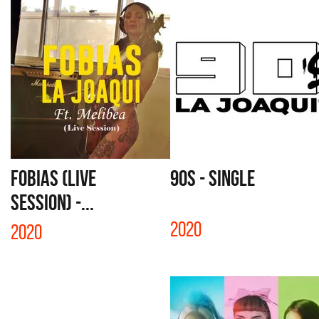
FOBIAS (LIVE
90s - SINGLE
SESSION) -...
2020
2020