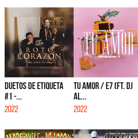
DUETOS DE ETIQUETA
TU AMOR / E7 (FT. DJ
#1 -...
AL...
2022
2022