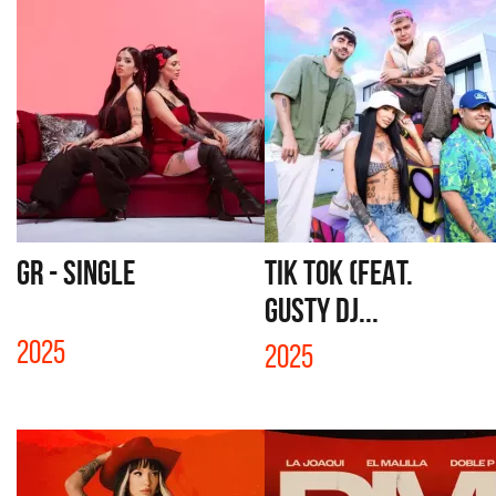
GR - SINGLE
TIK TOK (FEAT.
GUSTY DJ...
2025
2025