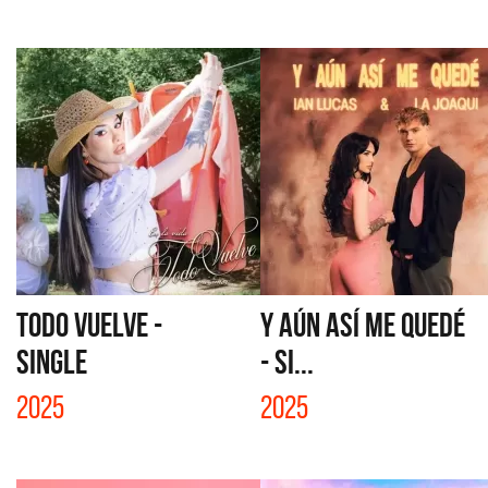
TODO VUELVE -
Y AÚN ASÍ ME QUEDÉ
SINGLE
- SI...
2025
2025