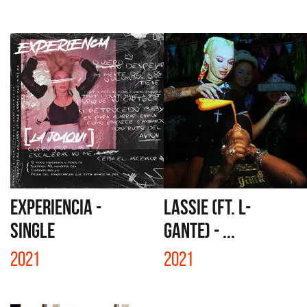
EXPERIENCIA -
LASSIE (FT. L-
SINGLE
GANTE) - ...
2021
2021