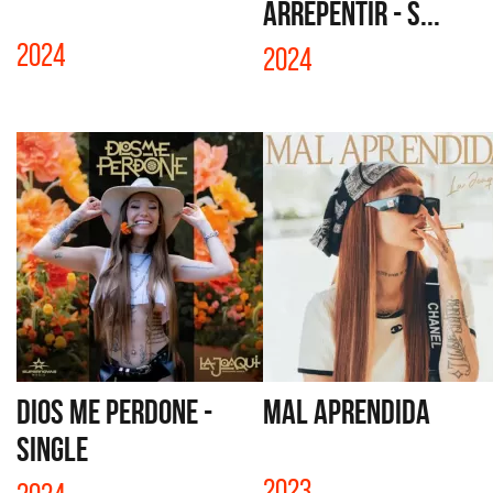
ARREPENTIR - S...
2024
2024
DIOS ME PERDONE -
MAL APRENDIDA
SINGLE
2023