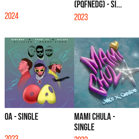
(PQFNEDG) - SI...
2024
2023
OA - SINGLE
MAMI CHULA -
SINGLE
2023