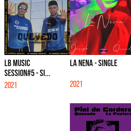
LB MUSIC
LA NENA - SINGLE
SESSION#5 - SI...
2021
2021