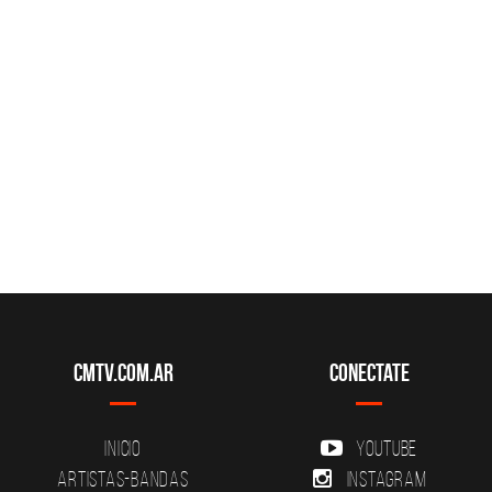
CMTV.com.ar
Conectate
Inicio
YouTube
Artistas-Bandas
Instagram