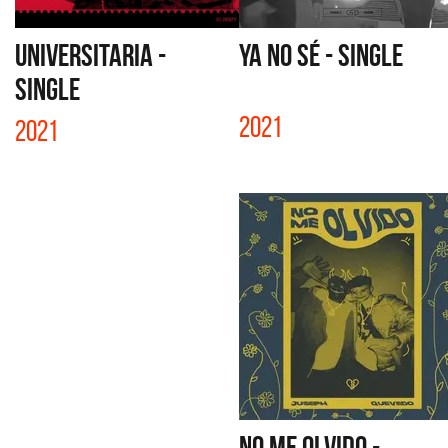
UNIVERSITARIA -
YA NO SÉ - SINGLE
SINGLE
2021
2021
NO ME OLVIDO -